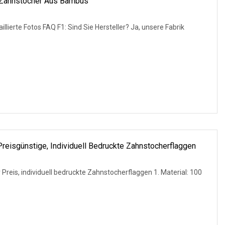
-Zahnstocher Aus Bambus
otos FAQ F1: Sind Sie Hersteller? Ja, unsere Fabrik
Preisgünstige, Individuell Bedruckte Zahnstocherflaggen
r Preis, individuell bedruckte Zahnstocherflaggen 1. Material: 100