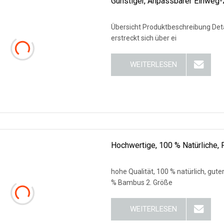
Günstiger, Anpassbarer Einweg
Übersicht Produktbeschreibung Detaillierte F
erstreckt sich über ei
WEITERLESEN
Hochwertige, 100 % Natürliche, 
hohe Qualität, 100 % natürlich, gute
% Bambus 2. Größe
WEITERLESEN