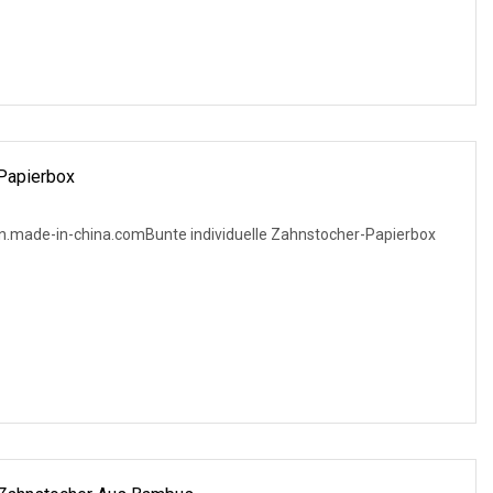
-Papierbox
en.made-in-china.comBunte individuelle Zahnstocher-Papierbox