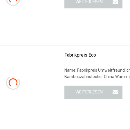
WEITERLESEN
Fabrikpreis Eco
Name: Fabrikpreis Umweltfreundlic
Bambuszahnstocher China Warum s
WEITERLESEN