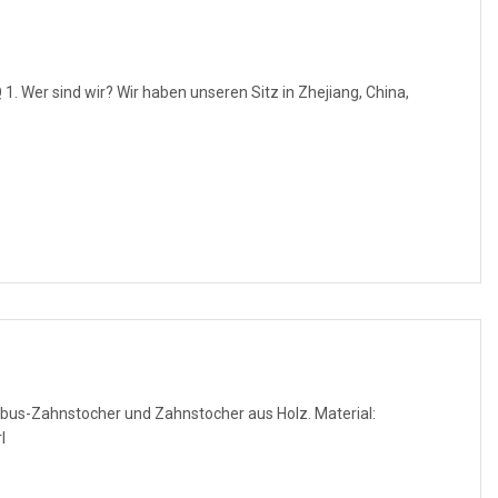
seren Sitz in Zhejiang, China,
bus-Zahnstocher und Zahnstocher aus Holz. Material:
l