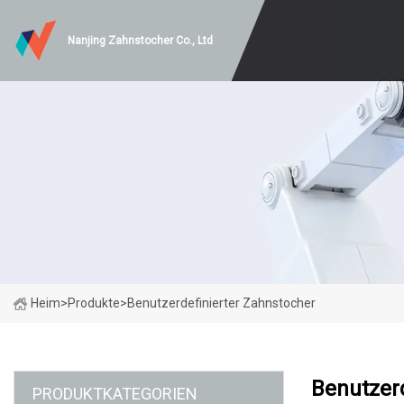
Nanjing Zahnstocher Co., Ltd
Heim
>
Produkte
>
Benutzerdefinierter Zahnstocher
Benutzer
PRODUKTKATEGORIEN