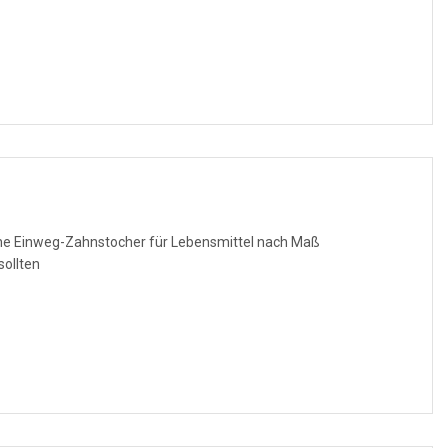
he Einweg-Zahnstocher für Lebensmittel nach Maß
ollten