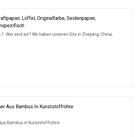
tpapier, Löffel, Originalfarbe, Seidenpapier,
nspezifisch
seren Sitz in Zhejiang, China,
er Aus Bambus In Kunststoffröhre
aus Bambus in Kunststoffröhre