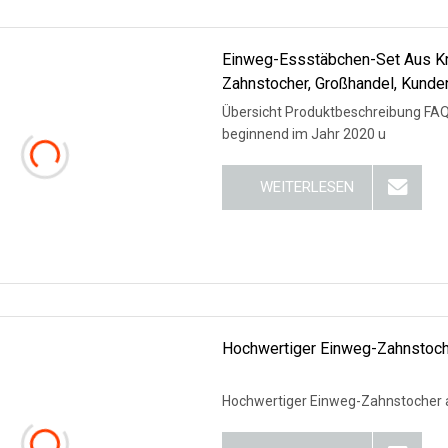
Einweg-Essstäbchen-Set Aus Kraf
Zahnstocher, Großhandel, Kunde
Übersicht Produktbeschreibung FAQ 1. Wer sind wir? Wir haben un
beginnend im Jahr 2020 u
WEITERLESEN
Hochwertiger Einweg-Zahnstoch
Hochwertiger Einweg-Zahnstocher 