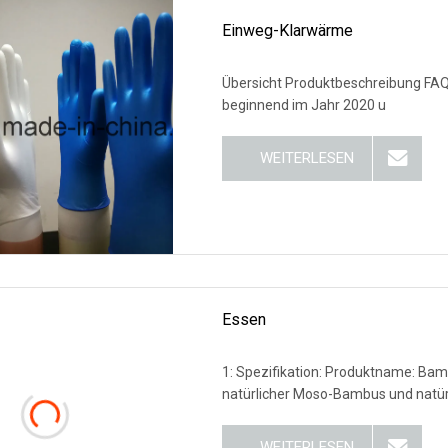
Einweg-Klarwärme
Übersicht Produktbeschreibung FAQ 1. Wer sind wir? Wir haben un
beginnend im Jahr 2020 u
WEITERLESEN
Essen
1: Spezifikation: Produktname: Bam
natürlicher Moso-Bambus und natür
WEITERLESEN