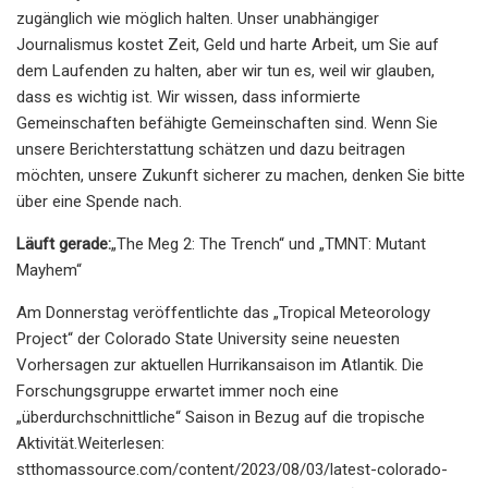
zugänglich wie möglich halten. Unser unabhängiger
Journalismus kostet Zeit, Geld und harte Arbeit, um Sie auf
dem Laufenden zu halten, aber wir tun es, weil wir glauben,
dass es wichtig ist. Wir wissen, dass informierte
Gemeinschaften befähigte Gemeinschaften sind. Wenn Sie
unsere Berichterstattung schätzen und dazu beitragen
möchten, unsere Zukunft sicherer zu machen, denken Sie bitte
über eine Spende nach.
Läuft gerade:
„The Meg 2: The Trench“ und „TMNT: Mutant
Mayhem“
Am Donnerstag veröffentlichte das „Tropical Meteorology
Project“ der Colorado State University seine neuesten
Vorhersagen zur aktuellen Hurrikansaison im Atlantik. Die
Forschungsgruppe erwartet immer noch eine
„überdurchschnittliche“ Saison in Bezug auf die tropische
Aktivität.Weiterlesen:
stthomassource.com/content/2023/08/03/latest-colorado-