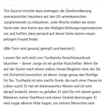
The Source möchte dazu beitragen, die Überbevölkerung
unerwünschter Haustiere auf den US-amerikanischen
Jungferninseln zu reduzieren. Jede Woche stellen wir einen
Hund oder eine Katze aus den fleißigen Rettungsorganisationen
vor und hoffen, dass jemand auf dieser Seite seinen neuen
pelzigen Freund findet.
(Alle Tiere sind gesund, geimpft und kastriert.)
Lassen Sie sich nicht von Toothpicks Gesichtsausdruck
täuschen – dieser Junge ist ein großer Kuschelfan. Wenn Sie
auf der Suche nach einem süßen, treuen Begleiter sind, der Sie
mit Sicherheit beschützt, ist dieser Junge genau das Richtige
für Sie. Toothpick ist eine sanfte Seele, die nach einer Pause im
Leben sucht. Er hat ein liebenswertes Wesen und ist sehr
darauf bedacht, einem zu gefallen. Er wird Sie mit seinen guten
Manieren, seiner Sanftmut und seiner Geduld überzeugen. Er
wird sogar alberne Hüte tragen, um seinem Menschen eine