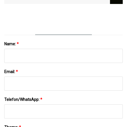
Für Die Besten Cocktails
Name:
*
Email:
*
Telefon/WhatsApp:
*