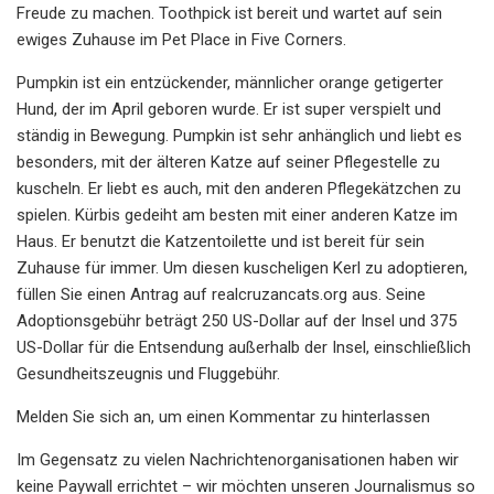
Freude zu machen. Toothpick ist bereit und wartet auf sein
ewiges Zuhause im Pet Place in Five Corners.
Pumpkin ist ein entzückender, männlicher orange getigerter
Hund, der im April geboren wurde. Er ist super verspielt und
ständig in Bewegung. Pumpkin ist sehr anhänglich und liebt es
besonders, mit der älteren Katze auf seiner Pflegestelle zu
kuscheln. Er liebt es auch, mit den anderen Pflegekätzchen zu
spielen. Kürbis gedeiht am besten mit einer anderen Katze im
Haus. Er benutzt die Katzentoilette und ist bereit für sein
Zuhause für immer. Um diesen kuscheligen Kerl zu adoptieren,
füllen Sie einen Antrag auf realcruzancats.org aus. Seine
Adoptionsgebühr beträgt 250 US-Dollar auf der Insel und 375
US-Dollar für die Entsendung außerhalb der Insel, einschließlich
Gesundheitszeugnis und Fluggebühr.
Melden Sie sich an, um einen Kommentar zu hinterlassen
Im Gegensatz zu vielen Nachrichtenorganisationen haben wir
keine Paywall errichtet – wir möchten unseren Journalismus so