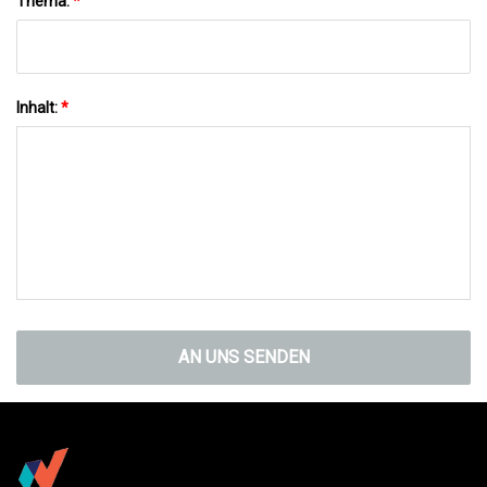
Thema:
*
Inhalt:
*
AN UNS SENDEN