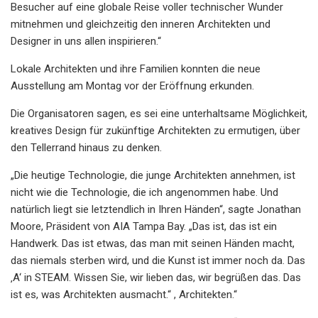
Besucher auf eine globale Reise voller technischer Wunder
mitnehmen und gleichzeitig den inneren Architekten und
Designer in uns allen inspirieren.“
Lokale Architekten und ihre Familien konnten die neue
Ausstellung am Montag vor der Eröffnung erkunden.
Die Organisatoren sagen, es sei eine unterhaltsame Möglichkeit,
kreatives Design für zukünftige Architekten zu ermutigen, über
den Tellerrand hinaus zu denken.
„Die heutige Technologie, die junge Architekten annehmen, ist
nicht wie die Technologie, die ich angenommen habe. Und
natürlich liegt sie letztendlich in Ihren Händen“, sagte Jonathan
Moore, Präsident von AIA Tampa Bay. „Das ist, das ist ein
Handwerk. Das ist etwas, das man mit seinen Händen macht,
das niemals sterben wird, und die Kunst ist immer noch da. Das
‚A‘ in STEAM. Wissen Sie, wir lieben das, wir begrüßen das. Das
ist es, was Architekten ausmacht.“ , Architekten.“