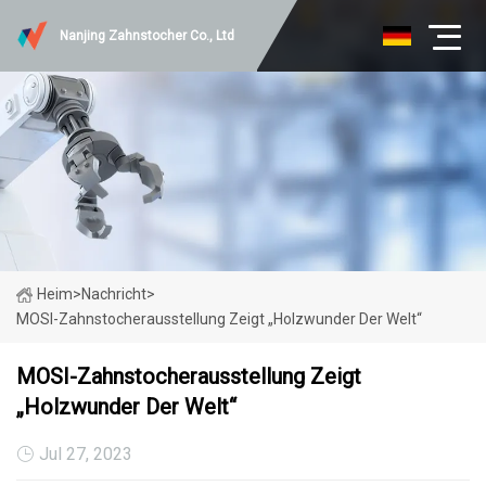
Nanjing Zahnstocher Co., Ltd
Heim
>
Nachricht
>
MOSI-Zahnstocherausstellung Zeigt „Holzwunder Der Welt“
MOSI-Zahnstocherausstellung Zeigt
„Holzwunder Der Welt“
Jul 27, 2023