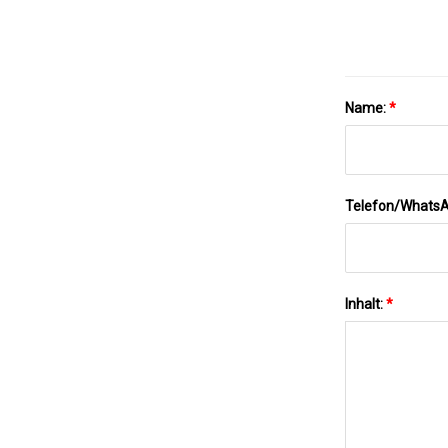
Name:
*
Telefon/Whats
Inhalt:
*