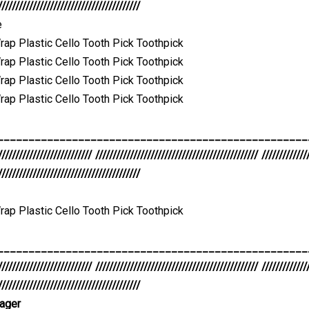
/////////////////////////////////////////
e
__________________________________________________
/////////////////////////// /////////////////////////////////////////////// /////////////
/////////////////////////////////////////
__________________________________________________
/////////////////////////// /////////////////////////////////////////////// /////////////
/////////////////////////////////////////
Lager