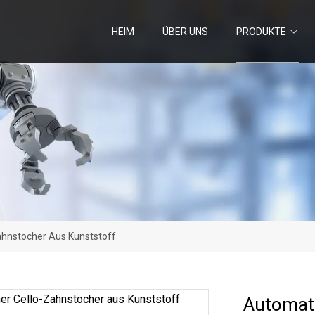
HEIM
ÜBER UNS
PRODUKTE
ahnstocher Aus Kunststoff
Automati