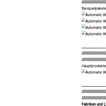
////////////////////
Beispielpaket
___________
////////////////////
////////////////////
Hauptprodukte
___________
////////////////////
////////////////////
Fabriken und 