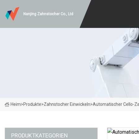
Nanjing Zahnstocher Co., Ltd
Heim
>
Produkte
>
Zahnstocher Einwickeln
>
Automatischer Cello-Z
PRODUKTKATEGORIEN