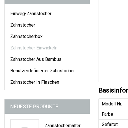
Einweg-Zahnstocher
Zahnstocher
Zahnstocherbox
Zahnstocher Einwickeln
Zahnstocher Aus Bambus
Benutzerdefinierter Zahnstocher
Zahnstocher In Flaschen
Basisinfo
Modell Nr.
NEUESTE PRODUKTE
Farbe
Gefaltet
Zahnstocherhalter