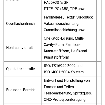
PA66+30 % GF,
PTFE, PC+ABS, TPE usw
Farbmalerei, Textur, Siebdruck,
Oberflächenfinish
Vakuumbeschichtung,
Gummibeschichtung usw.
One-Stop-Lösung, Multi-
Cavity-Form, Familien-
Hohlraumvielfalt:
Kunststoffform, Heißkanal-
Kunststoffform
ISO/TS16949:2002 und
Qualitätskontrolle
ISO14001:2004-System
Entwurf und Herstellung von
Formen und Teilen,
Business-Bereich
Teilebearbeitung, Spritzguss,
CNC-Prototypenfertigung