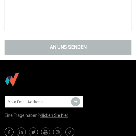
AN UNS SENDEN
Eine Frage haben?
Klicken Sie hier