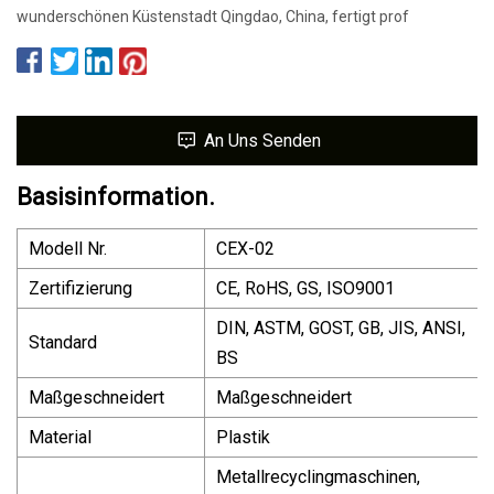
wunderschönen Küstenstadt Qingdao, China, fertigt prof
An Uns Senden
Basisinformation.
Modell Nr.
CEX-02
Zertifizierung
CE, RoHS, GS, ISO9001
DIN, ASTM, GOST, GB, JIS, ANSI,
Standard
BS
Maßgeschneidert
Maßgeschneidert
Material
Plastik
Metallrecyclingmaschinen,