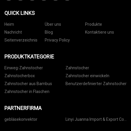
QUICK LINKS
Heim
Über uns
Produkte
Nachricht
Blog
Kontaktiere uns
Seitenverzeichnis
Privacy Policy
PRODUKTKATEGORIE
Einweg-Zahnstocher
Zahnstocher
Zahnstocherbox
Zahnstocher einwickeln
Zahnstocher aus Bambus
Benutzerdefinierter Zahnstocher
Zahnstocher in Flaschen
PARTNERFIRMA
gebläsekonvektor
Linyi Juanna Import & Export Co .,
Ltd