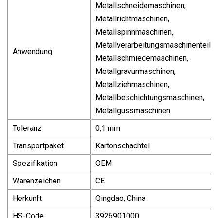
Metallschneidemaschinen,
Metallrichtmaschinen,
Metallspinnmaschinen,
Metallverarbeitungsmaschinenteile,
Anwendung
Metallschmiedemaschinen,
Metallgravurmaschinen,
Metallziehmaschinen,
Metallbeschichtungsmaschinen,
Metallgussmaschinen
Toleranz
0,1 mm
Transportpaket
Kartonschachtel
Spezifikation
OEM
Warenzeichen
CE
Herkunft
Qingdao, China
HS-Code
3926901000