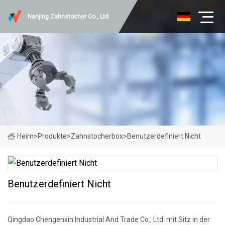
Nanjing Zahnstocher Co., Ltd
Heim
>
Produkte
>
Zahnstocherbox
>
Benutzerdefiniert Nicht
Benutzerdefiniert Nicht
Qingdao Chengenxin Industrial And Trade Co., Ltd. mit Sitz in der