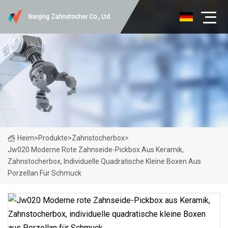
Nanjing Zahnstocher Co., Ltd
Heim
>
Produkte
>
Zahnstocherbox
>
Jw020 Moderne Rote Zahnseide-Pickbox Aus Keramik,
Zahnstocherbox, Individuelle Quadratische Kleine Boxen Aus
Porzellan Für Schmuck