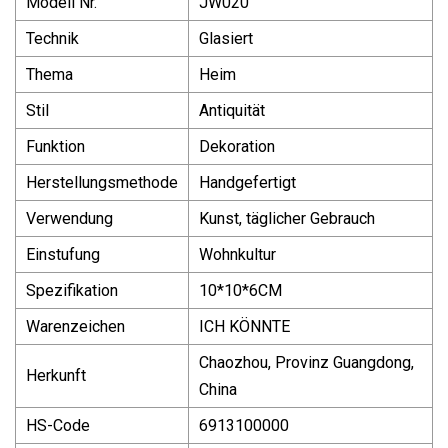
Modell Nr.
JW020
Technik
Glasiert
Thema
Heim
Stil
Antiquität
Funktion
Dekoration
Herstellungsmethode
Handgefertigt
Verwendung
Kunst, täglicher Gebrauch
Einstufung
Wohnkultur
Spezifikation
10*10*6CM
Warenzeichen
ICH KÖNNTE
Chaozhou, Provinz Guangdong,
Herkunft
China
HS-Code
6913100000