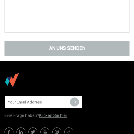
AN UNS SENDEN
Eine Frage haben?
Klicken Sie hier