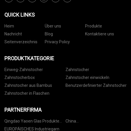
QUICK LINKS
Heim
Über uns
Produkte
Nachricht
Blog
Kontaktiere uns
Seitenverzeichnis
Privacy Policy
PRODUKTKATEGORIE
Einweg-Zahnstocher
Zahnstocher
Zahnstocherbox
Zahnstocher einwickeln
Zahnstocher aus Bambus
Benutzerdefinierter Zahnstocher
Zahnstocher in Flaschen
PARTNERFIRMA
Qingdao Yaoen Glas Produkte
China
Co., Ltd.
Waschmittelproduktionslinie-
EUROPÄISCHES Industriegarn