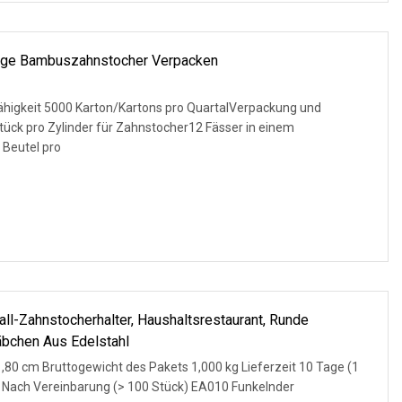
rtige Bambuszahnstocher Verpacken
rfähigkeit 5000 Karton/Kartons pro QuartalVerpackung und
ück pro Zylinder für Zahnstocher12 Fässer in einem
Beutel pro
ll-Zahnstocherhalter, Haushaltsrestaurant, Runde
bchen Aus Edelstahl
,80 cm Bruttogewicht des Pakets 1,000 kg Lieferzeit 10 Tage (1
k) Nach Vereinbarung (> 100 Stück) EA010 Funkelnder