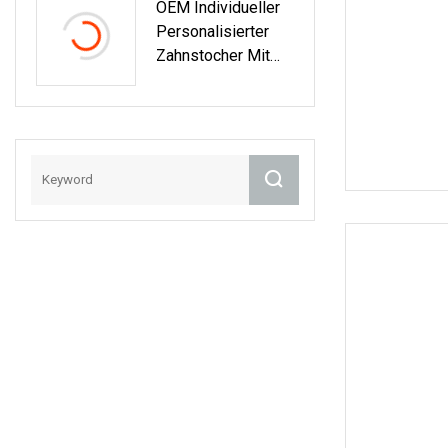
OEM Individueller
Personalisierter
Zahnstocher Mit
Landesflagge
Deutschland