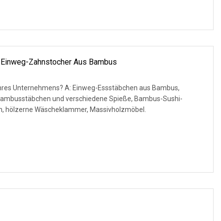
er Einweg-Zahnstocher Aus Bambus
A: Einweg-Essstäbchen aus Bambus,
Bambusstäbchen und verschiedene Spieße, Bambus-Sushi-
n, hölzerne Wäscheklammer, Massivholzmöbel.