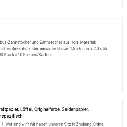
bus-Zahnstocher und Zahnstocher aus Holz. Material:
iches Birkenholz. Gemeinsame Größe: 1,8 x 65 mm, 2,0 x 65
0 Stück x 10 Kartons/Karton.
tpapier, Löffel, Originalfarbe, Seidenpapier,
nspezifisch
seren Sitz in Zhejiang, China,