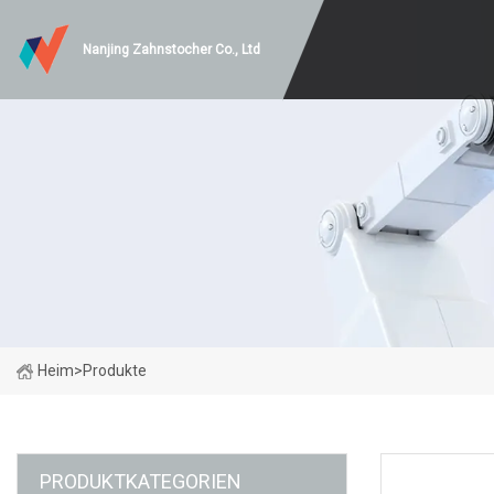
Nanjing Zahnstocher Co., Ltd
Heim
>
Produkte
PRODUKTKATEGORIEN