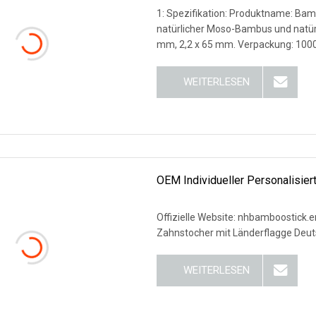
1: Spezifikation: Produktname: Bam
natürlicher Moso-Bambus und natürl
mm, 2,2 x 65 mm. Verpackung: 1000
WEITERLESEN
OEM Individueller Personalisie
Offizielle Website: nhbamboostick.e
Zahnstocher mit Länderflagge Deu
WEITERLESEN