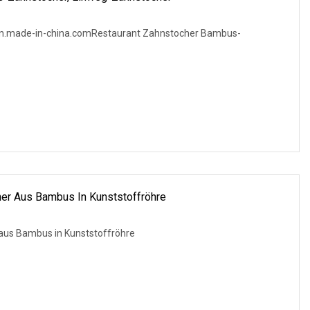
.en.made-in-china.comRestaurant Zahnstocher Bambus-
er Aus Bambus In Kunststoffröhre
aus Bambus in Kunststoffröhre