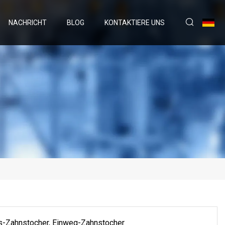
NACHRICHT
BLOG
KONTAKTIERE UNS
s-Zahnstocher, Einweg-Zahnstocher