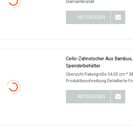
Diamantkristall
WEITERLESEN
Cello-Zahnstocher Aus Bambus, E
Spenderbehälter
Übersicht Paketgröße 54,00 cm * 38
Produktbeschreibung Detaillierte 
WEITERLESEN