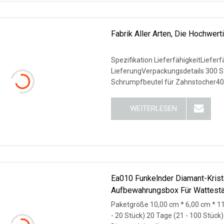
Fabrik Aller Arten, Die Hochwe
Spezifikation LieferfähigkeitLiefe
LieferungVerpackungsdetails 300 St
Schrumpfbeutel für Zahnstocher40 
WEITERLESEN
Ea010 Funkelnder Diamant-Krista
Aufbewahrungsbox Für Wattestä
Paketgröße 10,00 cm * 6,00 cm * 11
- 20 Stück) 20 Tage (21 - 100 Stüc