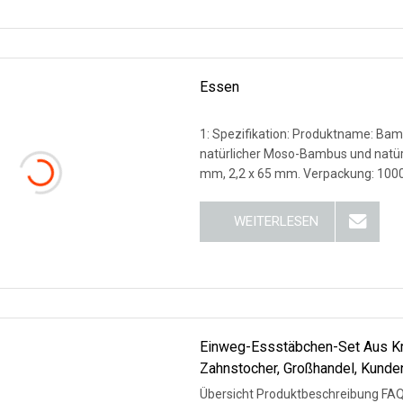
Essen
1: Spezifikation: Produktname: Bam
natürlicher Moso-Bambus und natürl
mm, 2,2 x 65 mm. Verpackung: 1000
WEITERLESEN
Einweg-Essstäbchen-Set Aus Kraf
Zahnstocher, Großhandel, Kunde
Übersicht Produktbeschreibung FAQ 1. Wer sind wir? Wir haben un