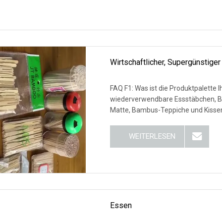
Wirtschaftlicher, Supergünstig
FAQ F1: Was ist die Produktpalette Ihres Unternehmens? 
wiederverwendbare Essstäbchen, 
Matte, Bambus-Teppiche und Kisse
WEITERLESEN
Essen