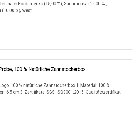
fen nach Nordamerika (15,00 %), Südamerika (15,00 %),
a (10,00 %), West
 Probe, 100 % Natürliche Zahnstocherbox
Logo, 100 % natürliche Zahnstocherbox 1. Material: 100 %
 6,5 cm 3. Zertifikate: SGS, ISQ9001:2015, Qualitätszertifikat,