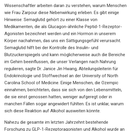
Wissenschaftler arbeiten daran zu verstehen, warum Menschen
wie Frau Zarpour diese Nebenwirkung erleben. Es gibt einige
Hinweise: Semaglutid gehört zu einer Klasse von
Medikamenten, die als Glucagon-ähnliche Peptid-1-Rezeptor-
Agonisten bezeichnet werden und ein Hormon in unserem
Körper nachahmen, das uns ein Sättigungsgefühl verursacht.
Semaglutid hilft bei der Kontrolle des Insulin- und
Blutzuckerspiegels und kann möglicherweise auch die Bereiche
im Gehirn beeinflussen, die unser Verlangen nach Nahrung
regulieren, sagte Dr. Janice Jin Hwang, Abteilungsleiterin für
Endokrinologie und Stoffwechsel an der University of North
Carolina School of Medicine. Einige Menschen, die Ozempic
einnahmen, berichteten, dass sie sich von den Lebensmitteln,
die sie einst genossen hatten, weniger aufgeregt oder in
manchen Fällen sogar angewidert fühlten. Es ist unklar, warum
sich diese Reaktion auf Alkohol ausweiten könnte.
Nahezu die gesamte im letzten Jahrzehnt bestehende
Forschung zu GLP-1-Rezeptoragonisten und Alkohol wurde an