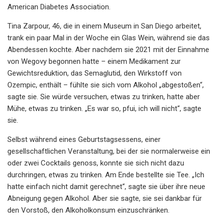
American Diabetes Association.
Tina Zarpour, 46, die in einem Museum in San Diego arbeitet,
trank ein paar Mal in der Woche ein Glas Wein, während sie das
Abendessen kochte. Aber nachdem sie 2021 mit der Einnahme
von Wegovy begonnen hatte – einem Medikament zur
Gewichtsreduktion, das Semaglutid, den Wirkstoff von
Ozempic, enthält – fühlte sie sich vom Alkohol „abgestoßen“,
sagte sie. Sie würde versuchen, etwas zu trinken, hatte aber
Mühe, etwas zu trinken. „Es war so, pfui, ich will nicht“, sagte
sie.
Selbst während eines Geburtstagsessens, einer
gesellschaftlichen Veranstaltung, bei der sie normalerweise ein
oder zwei Cocktails genoss, konnte sie sich nicht dazu
durchringen, etwas zu trinken. Am Ende bestellte sie Tee. „Ich
hatte einfach nicht damit gerechnet“, sagte sie über ihre neue
Abneigung gegen Alkohol. Aber sie sagte, sie sei dankbar für
den Vorstoß, den Alkoholkonsum einzuschränken.