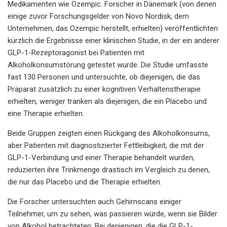
Medikamenten wie Ozempic. Forscher in Dänemark (von denen
einige zuvor Forschungsgelder von Novo Nordisk, dem
Unternehmen, das Ozempic herstellt, erhielten) veröffentlichten
kürzlich die Ergebnisse einer klinischen Studie, in der ein anderer
GLP-1-Rezeptoragonist bei Patienten mit
Alkoholkonsumstörung getestet wurde. Die Studie umfasste
fast 130 Personen und untersuchte, ob diejenigen, die das
Präparat zusätzlich zu einer kognitiven Verhaltenstherapie
erhielten, weniger tranken als diejenigen, die ein Placebo und
eine Therapie erhielten.
Beide Gruppen zeigten einen Rückgang des Alkoholkonsums,
aber Patienten mit diagnostizierter Fettleibigkeit, die mit der
GLP-1-Verbindung und einer Therapie behandelt wurden,
reduzierten ihre Trinkmenge drastisch im Vergleich zu denen,
die nur das Placebo und die Therapie erhielten.
Die Forscher untersuchten auch Gehirnscans einiger
Teilnehmer, um zu sehen, was passieren würde, wenn sie Bilder
von Alkohol betrachteten; Bei denjenigen, die die GLP-1-