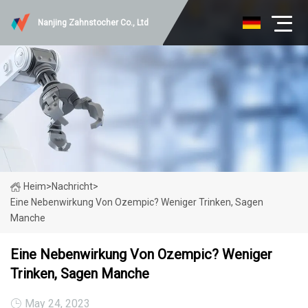
Nanjing Zahnstocher Co., Ltd
Heim
>
Nachricht
>
Eine Nebenwirkung Von Ozempic? Weniger Trinken, Sagen
Manche
Eine Nebenwirkung Von Ozempic? Weniger
Trinken, Sagen Manche
May 24, 2023