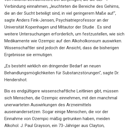
Verbindung einnahmen, „leuchteten die Bereiche des Gehirns,
die an der Sucht beteiligt sind, in viel geringerem Maße auf“,
sagte Anders Fink-Jensen, Psychiatrieprofessor an der
Universität Kopenhagen und Mitautor der Studie . Es sind
weitere Untersuchungen erforderlich, um festzustellen, wie sich
Medikamente wie Ozempic auf den Alkoholkonsum auswirken.
Wissenschaftler sind jedoch der Ansicht, dass die bisherigen
Ergebnisse sie ermutigen.
„Es besteht wirklich ein dringender Bedarf an neuen
Behandlungsmöglichkeiten für Substanzstörungen“, sagte Dr.
Hendershot.
Bis es endgültigere wissenschaftliche Leitlinien gibt, müssen
sich Menschen, die Ozempic einnehmen, mit den manchmal
unerwarteten Auswirkungen des Arzneimittels
auseinandersetzen. Sogar einige Menschen, die vor der
Einnahme von Ozempic mäßig getrunken haben, meiden
Alkohol. J. Paul Grayson, ein 73-Jähriger aus Clayton,