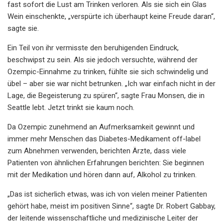
fast sofort die Lust am Trinken verloren. Als sie sich ein Glas
Wein einschenkte, „verspürte ich überhaupt keine Freude daran“,
sagte sie.
Ein Teil von ihr vermisste den beruhigenden Eindruck,
beschwipst zu sein. Als sie jedoch versuchte, während der
Ozempic-Einnahme zu trinken, fühlte sie sich schwindelig und
übel – aber sie war nicht betrunken. „Ich war einfach nicht in der
Lage, die Begeisterung zu spüren“, sagte Frau Monsen, die in
Seattle lebt. Jetzt trinkt sie kaum noch.
Da Ozempic zunehmend an Aufmerksamkeit gewinnt und
immer mehr Menschen das Diabetes-Medikament off-label
zum Abnehmen verwenden, berichten Ärzte, dass viele
Patienten von ähnlichen Erfahrungen berichten: Sie beginnen
mit der Medikation und hören dann auf, Alkohol zu trinken.
„Das ist sicherlich etwas, was ich von vielen meiner Patienten
gehört habe, meist im positiven Sinne“, sagte Dr. Robert Gabbay,
der leitende wissenschaftliche und medizinische Leiter der