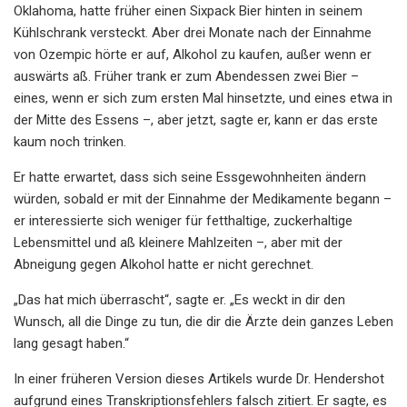
Oklahoma, hatte früher einen Sixpack Bier hinten in seinem
Kühlschrank versteckt. Aber drei Monate nach der Einnahme
von Ozempic hörte er auf, Alkohol zu kaufen, außer wenn er
auswärts aß. Früher trank er zum Abendessen zwei Bier –
eines, wenn er sich zum ersten Mal hinsetzte, und eines etwa in
der Mitte des Essens –, aber jetzt, sagte er, kann er das erste
kaum noch trinken.
Er hatte erwartet, dass sich seine Essgewohnheiten ändern
würden, sobald er mit der Einnahme der Medikamente begann –
er interessierte sich weniger für fetthaltige, zuckerhaltige
Lebensmittel und aß kleinere Mahlzeiten –, aber mit der
Abneigung gegen Alkohol hatte er nicht gerechnet.
„Das hat mich überrascht“, sagte er. „Es weckt in dir den
Wunsch, all die Dinge zu tun, die dir die Ärzte dein ganzes Leben
lang gesagt haben.“
In einer früheren Version dieses Artikels wurde Dr. Hendershot
aufgrund eines Transkriptionsfehlers falsch zitiert. Er sagte, es