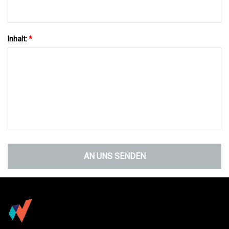
Inhalt:
*
AN UNS SENDEN