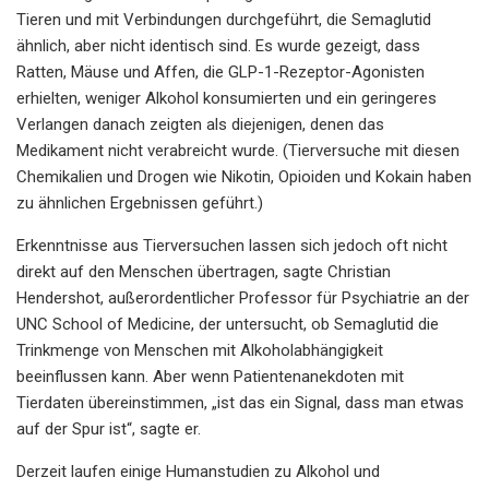
Tieren und mit Verbindungen durchgeführt, die Semaglutid
ähnlich, aber nicht identisch sind. Es wurde gezeigt, dass
Ratten, Mäuse und Affen, die GLP-1-Rezeptor-Agonisten
erhielten, weniger Alkohol konsumierten und ein geringeres
Verlangen danach zeigten als diejenigen, denen das
Medikament nicht verabreicht wurde. (Tierversuche mit diesen
Chemikalien und Drogen wie Nikotin, Opioiden und Kokain haben
zu ähnlichen Ergebnissen geführt.)
Erkenntnisse aus Tierversuchen lassen sich jedoch oft nicht
direkt auf den Menschen übertragen, sagte Christian
Hendershot, außerordentlicher Professor für Psychiatrie an der
UNC School of Medicine, der untersucht, ob Semaglutid die
Trinkmenge von Menschen mit Alkoholabhängigkeit
beeinflussen kann. Aber wenn Patientenanekdoten mit
Tierdaten übereinstimmen, „ist das ein Signal, dass man etwas
auf der Spur ist“, sagte er.
Derzeit laufen einige Humanstudien zu Alkohol und