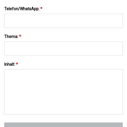
Telefon/WhatsApp:
*
Thema:
*
Inhalt:
*