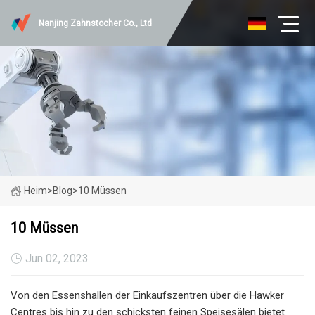
Nanjing Zahnstocher Co., Ltd
Heim
>
Blog
>
10 Müssen
10 Müssen
Jun 02, 2023
Von den Essenshallen der Einkaufszentren über die Hawker
Centres bis hin zu den schicksten feinen Speisesälen bietet