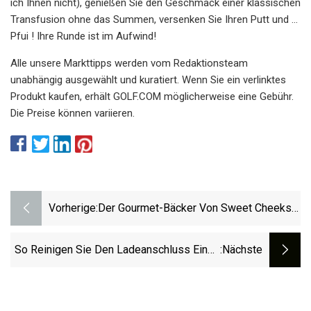
ich Ihnen nicht), genießen Sie den Geschmack einer klassischen
Transfusion ohne das Summen, versenken Sie Ihren Putt und …
Pfui ! Ihre Runde ist im Aufwind!
Alle unsere Markttipps werden vom Redaktionsteam
unabhängig ausgewählt und kuratiert. Wenn Sie ein verlinktes
Produkt kaufen, erhält GOLF.COM möglicherweise eine Gebühr.
Die Preise können variieren.
Vorherige:
Der Gourmet-Bäcker Von Sweet Cheeks
Stellt Dutzende Individueller Kekse Her
So Reinigen Sie Den Ladeanschluss Eines
:nächste
Telefons