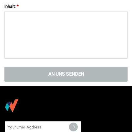
Inhalt:
*
AN UNS SENDEN