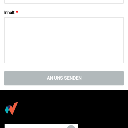
Inhalt:
*
AN UNS SENDEN