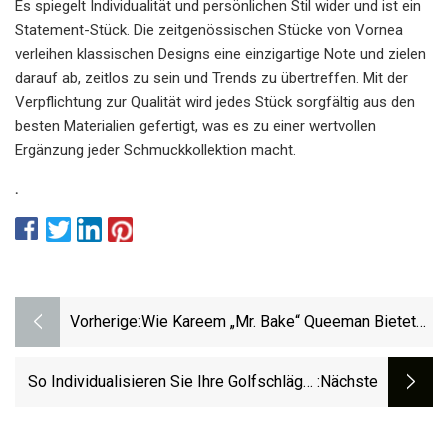
Es spiegelt Individualität und persönlichen Stil wider und ist ein
Statement-Stück. Die zeitgenössischen Stücke von Vornea
verleihen klassischen Designs eine einzigartige Note und zielen
darauf ab, zeitlos zu sein und Trends zu übertreffen. Mit der
Verpflichtung zur Qualität wird jedes Stück sorgfältig aus den
besten Materialien gefertigt, was es zu einer wertvollen
Ergänzung jeder Schmuckkollektion macht.
.
Vorherige:
Wie Kareem „Mr. Bake“ Queeman Bietet
Platz Für Queere, Farbige Köche
So Individualisieren Sie Ihre Golfschläger
:nächste
In Wenigen Einfachen Schritten Mit Neuer
Farbfüllung