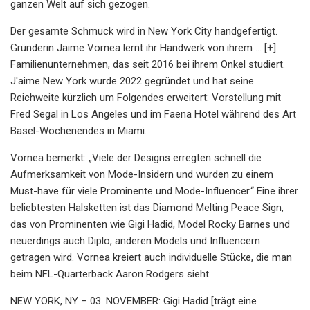
ganzen Welt auf sich gezogen.
Der gesamte Schmuck wird in New York City handgefertigt.
Gründerin Jaime Vornea lernt ihr Handwerk von ihrem ... [+]
Familienunternehmen, das seit 2016 bei ihrem Onkel studiert.
J'aime New York wurde 2022 gegründet und hat seine
Reichweite kürzlich um Folgendes erweitert: Vorstellung mit
Fred Segal in Los Angeles und im Faena Hotel während des Art
Basel-Wochenendes in Miami.
Vornea bemerkt: „Viele der Designs erregten schnell die
Aufmerksamkeit von Mode-Insidern und wurden zu einem
Must-have für viele Prominente und Mode-Influencer.“ Eine ihrer
beliebtesten Halsketten ist das Diamond Melting Peace Sign,
das von Prominenten wie Gigi Hadid, Model Rocky Barnes und
neuerdings auch Diplo, anderen Models und Influencern
getragen wird. Vornea kreiert auch individuelle Stücke, die man
beim NFL-Quarterback Aaron Rodgers sieht.
NEW YORK, NY – 03. NOVEMBER: Gigi Hadid [trägt eine