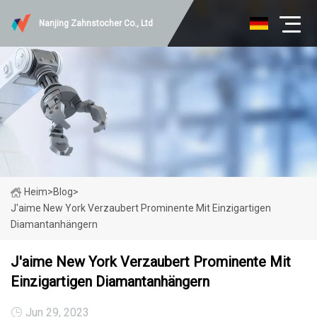
Nanjing Zahnstocher Co., Ltd
Heim
>
Blog
>
J'aime New York Verzaubert Prominente Mit Einzigartigen
Diamantanhängern
J'aime New York Verzaubert Prominente Mit
Einzigartigen Diamantanhängern
Jun 29, 2023