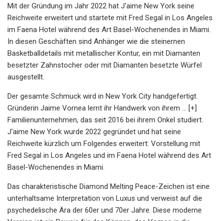
Mit der Gründung im Jahr 2022 hat J'aime New York seine
Reichweite erweitert und startete mit Fred Segal in Los Angeles
im Faena Hotel während des Art Basel-Wochenendes in Miami.
In diesen Geschäften sind Anhänger wie die steinernen
Basketballdetails mit metallischer Kontur, ein mit Diamanten
besetzter Zahnstocher oder mit Diamanten besetzte Würfel
ausgestellt.
Der gesamte Schmuck wird in New York City handgefertigt.
Gründerin Jaime Vornea lernt ihr Handwerk von ihrem ... [+]
Familienunternehmen, das seit 2016 bei ihrem Onkel studiert.
J'aime New York wurde 2022 gegründet und hat seine
Reichweite kürzlich um Folgendes erweitert: Vorstellung mit
Fred Segal in Los Angeles und im Faena Hotel während des Art
Basel-Wochenendes in Miami.
Das charakteristische Diamond Melting Peace-Zeichen ist eine
unterhaltsame Interpretation von Luxus und verweist auf die
psychedelische Ära der 60er und 70er Jahre. Diese moderne