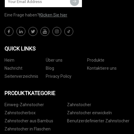
Eine Frage haben?
Klicken Sie hier
QUICK LINKS
Heim
Über uns
Produkte
Nachricht
Blog
Kontaktiere uns
Seitenverzeichnis
Privacy Policy
PRODUKTKATEGORIE
Einweg-Zahnstocher
Zahnstocher
Zahnstocherbox
Zahnstocher einwickeln
Zahnstocher aus Bambus
Benutzerdefinierter Zahnstocher
Zahnstocher in Flaschen