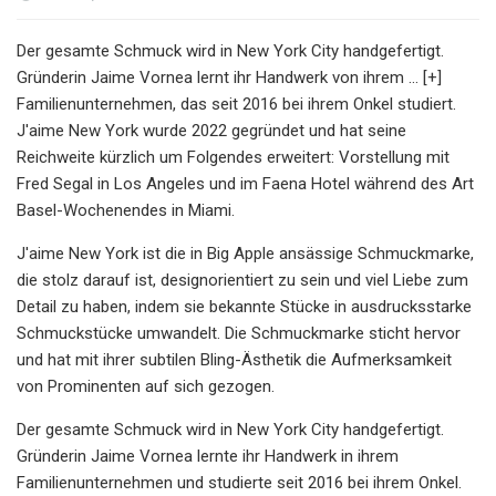
Der gesamte Schmuck wird in New York City handgefertigt.
Gründerin Jaime Vornea lernt ihr Handwerk von ihrem ... [+]
Familienunternehmen, das seit 2016 bei ihrem Onkel studiert.
J'aime New York wurde 2022 gegründet und hat seine
Reichweite kürzlich um Folgendes erweitert: Vorstellung mit
Fred Segal in Los Angeles und im Faena Hotel während des Art
Basel-Wochenendes in Miami.
J'aime New York ist die in Big Apple ansässige Schmuckmarke,
die stolz darauf ist, designorientiert zu sein und viel Liebe zum
Detail zu haben, indem sie bekannte Stücke in ausdrucksstarke
Schmuckstücke umwandelt. Die Schmuckmarke sticht hervor
und hat mit ihrer subtilen Bling-Ästhetik die Aufmerksamkeit
von Prominenten auf sich gezogen.
Der gesamte Schmuck wird in New York City handgefertigt.
Gründerin Jaime Vornea lernte ihr Handwerk in ihrem
Familienunternehmen und studierte seit 2016 bei ihrem Onkel.