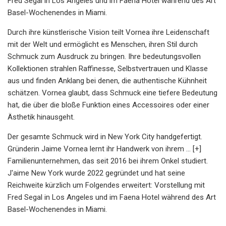
Fred Segal in Los Angeles und im Faena Hotel während des Art
Basel-Wochenendes in Miami.
Durch ihre künstlerische Vision teilt Vornea ihre Leidenschaft
mit der Welt und ermöglicht es Menschen, ihren Stil durch
Schmuck zum Ausdruck zu bringen. Ihre bedeutungsvollen
Kollektionen strahlen Raffinesse, Selbstvertrauen und Klasse
aus und finden Anklang bei denen, die authentische Kühnheit
schätzen. Vornea glaubt, dass Schmuck eine tiefere Bedeutung
hat, die über die bloße Funktion eines Accessoires oder einer
Ästhetik hinausgeht.
Der gesamte Schmuck wird in New York City handgefertigt.
Gründerin Jaime Vornea lernt ihr Handwerk von ihrem ... [+]
Familienunternehmen, das seit 2016 bei ihrem Onkel studiert.
J'aime New York wurde 2022 gegründet und hat seine
Reichweite kürzlich um Folgendes erweitert: Vorstellung mit
Fred Segal in Los Angeles und im Faena Hotel während des Art
Basel-Wochenendes in Miami.