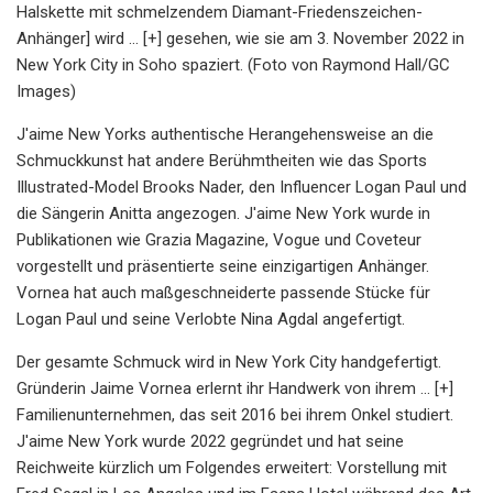
Halskette mit schmelzendem Diamant-Friedenszeichen-
Anhänger] wird … [+] gesehen, wie sie am 3. November 2022 in
New York City in Soho spaziert. (Foto von Raymond Hall/GC
Images)
J'aime New Yorks authentische Herangehensweise an die
Schmuckkunst hat andere Berühmtheiten wie das Sports
Illustrated-Model Brooks Nader, den Influencer Logan Paul und
die Sängerin Anitta angezogen. J'aime New York wurde in
Publikationen wie Grazia Magazine, Vogue und Coveteur
vorgestellt und präsentierte seine einzigartigen Anhänger.
Vornea hat auch maßgeschneiderte passende Stücke für
Logan Paul und seine Verlobte Nina Agdal angefertigt.
Der gesamte Schmuck wird in New York City handgefertigt.
Gründerin Jaime Vornea erlernt ihr Handwerk von ihrem ... [+]
Familienunternehmen, das seit 2016 bei ihrem Onkel studiert.
J'aime New York wurde 2022 gegründet und hat seine
Reichweite kürzlich um Folgendes erweitert: Vorstellung mit