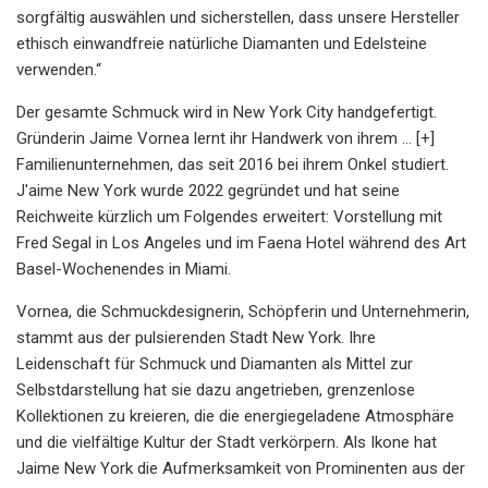
sorgfältig auswählen und sicherstellen, dass unsere Hersteller
ethisch einwandfreie natürliche Diamanten und Edelsteine ​​
verwenden.“
Der gesamte Schmuck wird in New York City handgefertigt.
Gründerin Jaime Vornea lernt ihr Handwerk von ihrem ... [+]
Familienunternehmen, das seit 2016 bei ihrem Onkel studiert.
J'aime New York wurde 2022 gegründet und hat seine
Reichweite kürzlich um Folgendes erweitert: Vorstellung mit
Fred Segal in Los Angeles und im Faena Hotel während des Art
Basel-Wochenendes in Miami.
Vornea, die Schmuckdesignerin, Schöpferin und Unternehmerin,
stammt aus der pulsierenden Stadt New York. Ihre
Leidenschaft für Schmuck und Diamanten als Mittel zur
Selbstdarstellung hat sie dazu angetrieben, grenzenlose
Kollektionen zu kreieren, die die energiegeladene Atmosphäre
und die vielfältige Kultur der Stadt verkörpern. Als Ikone hat
Jaime New York die Aufmerksamkeit von Prominenten aus der