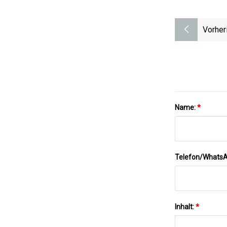
Vorher
Name:
*
Telefon/Whats
Inhalt:
*