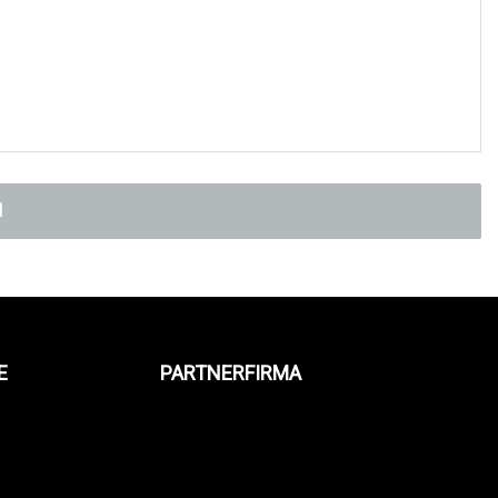
N
E
PARTNERFIRMA