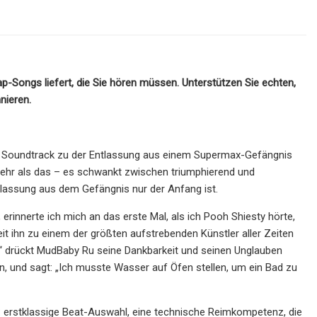
-Songs liefert, die Sie hören müssen. Unterstützen Sie echten,
nieren.
t der Soundtrack zu der Entlassung aus einem Supermax-Gefängnis
mehr als das – es schwankt zwischen triumphierend und
lassung aus dem Gefängnis nur der Anfang ist.
erinnerte ich mich an das erste Mal, als ich Pooh Shiesty hörte,
it ihn zu einem der größten aufstrebenden Künstler aller Zeiten
d“ drückt MudBaby Ru seine Dankbarkeit und seinen Unglauben
 und sagt: „Ich musste Wasser auf Öfen stellen, um ein Bad zu
 erstklassige Beat-Auswahl, eine technische Reimkompetenz, die