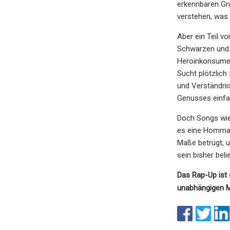
erkennbaren Gr
verstehen, was
Aber ein Teil v
Schwarzen und 
Heroinkonsument
Sucht plötzlich
und Verständnis
Genusses einfa
Doch Songs wie 
es eine Hommag
Maße betrügt, u
sein bisher beli
Das Rap-Up ist 
unabhängigen M