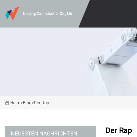
Nanjing Zahnstocher Co., Ltd
Heim
>
Blog
>
Der Rap
Der Rap
NEUESTEN NACHRICHTEN