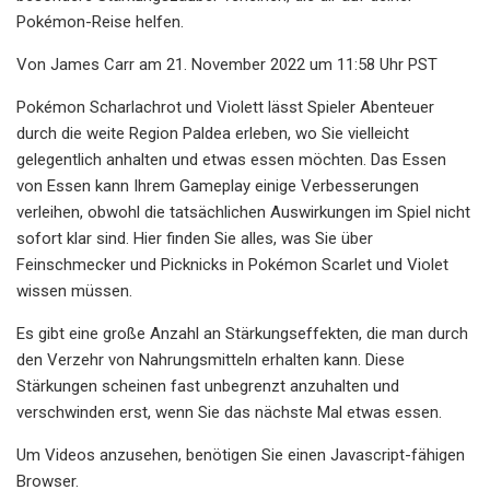
Pokémon-Reise helfen.
Von James Carr am 21. November 2022 um 11:58 Uhr PST
Pokémon Scharlachrot und Violett lässt Spieler Abenteuer
durch die weite Region Paldea erleben, wo Sie vielleicht
gelegentlich anhalten und etwas essen möchten. Das Essen
von Essen kann Ihrem Gameplay einige Verbesserungen
verleihen, obwohl die tatsächlichen Auswirkungen im Spiel nicht
sofort klar sind. Hier finden Sie alles, was Sie über
Feinschmecker und Picknicks in Pokémon Scarlet und Violet
wissen müssen.
Es gibt eine große Anzahl an Stärkungseffekten, die man durch
den Verzehr von Nahrungsmitteln erhalten kann. Diese
Stärkungen scheinen fast unbegrenzt anzuhalten und
verschwinden erst, wenn Sie das nächste Mal etwas essen.
Um Videos anzusehen, benötigen Sie einen Javascript-fähigen
Browser.