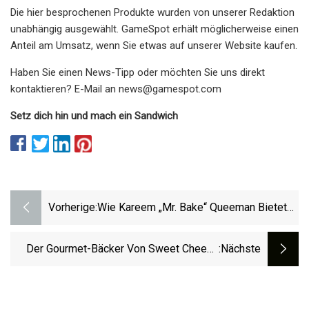
Die hier besprochenen Produkte wurden von unserer Redaktion
unabhängig ausgewählt. GameSpot erhält möglicherweise einen
Anteil am Umsatz, wenn Sie etwas auf unserer Website kaufen.
Haben Sie einen News-Tipp oder möchten Sie uns direkt
kontaktieren? E-Mail an
news@gamespot.com
Setz dich hin und mach ein Sandwich
Vorherige:
Wie Kareem „Mr. Bake“ Queeman Bietet
Platz Für Queere, Farbige Köche
Der Gourmet-Bäcker Von Sweet Cheeks
:nächste
Stellt Dutzende Individueller Kekse Her