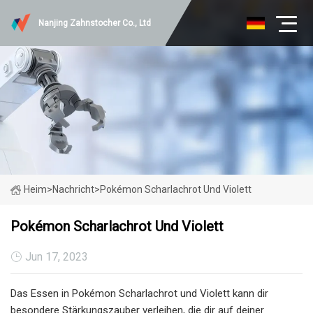
Nanjing Zahnstocher Co., Ltd
Heim
>
Nachricht
>
Pokémon Scharlachrot Und Violett
Pokémon Scharlachrot Und Violett
Jun 17, 2023
Das Essen in Pokémon Scharlachrot und Violett kann dir
besondere Stärkungszauber verleihen, die dir auf deiner