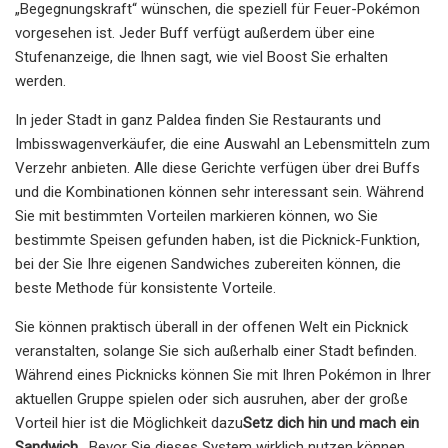
„Begegnungskraft“ wünschen, die speziell für Feuer-Pokémon
vorgesehen ist. Jeder Buff verfügt außerdem über eine
Stufenanzeige, die Ihnen sagt, wie viel Boost Sie erhalten
werden.
In jeder Stadt in ganz Paldea finden Sie Restaurants und
Imbisswagenverkäufer, die eine Auswahl an Lebensmitteln zum
Verzehr anbieten. Alle diese Gerichte verfügen über drei Buffs
und die Kombinationen können sehr interessant sein. Während
Sie mit bestimmten Vorteilen markieren können, wo Sie
bestimmte Speisen gefunden haben, ist die Picknick-Funktion,
bei der Sie Ihre eigenen Sandwiches zubereiten können, die
beste Methode für konsistente Vorteile.
Sie können praktisch überall in der offenen Welt ein Picknick
veranstalten, solange Sie sich außerhalb einer Stadt befinden.
Während eines Picknicks können Sie mit Ihren Pokémon in Ihrer
aktuellen Gruppe spielen oder sich ausruhen, aber der große
Vorteil hier ist die Möglichkeit dazu
Setz dich hin und mach ein
Sandwich
. Bevor Sie dieses System wirklich nutzen können,