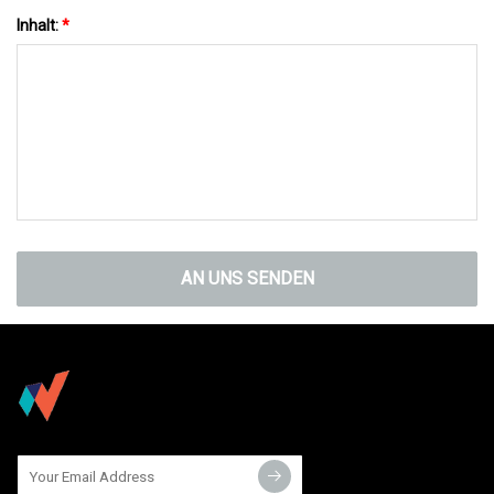
Inhalt:
*
AN UNS SENDEN