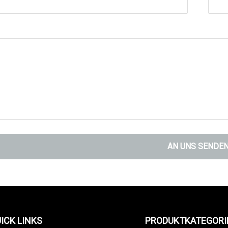
AN UNS SENDE
ICK LINKS
PRODUKTKATEGORI