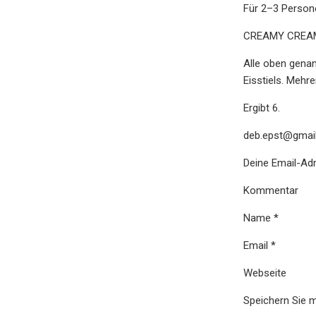
Für 2–3 Person
CREAMY CREAMSIC
Alle oben genann
Eisstiels. Mehre
Ergibt 6.
deb.epst@gmai
Deine Email-Adre
Kommentar
Name *
Email *
Webseite
Speichern Sie 