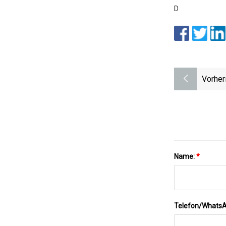
D
Vorher
Name:
*
Telefon/Whats