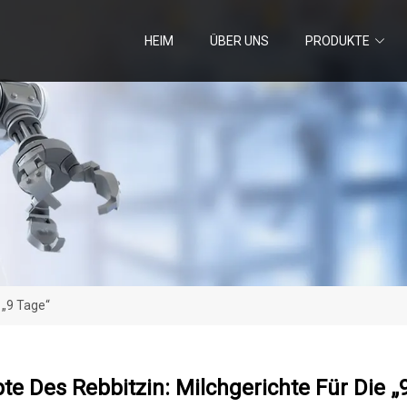
HEIM
ÜBER UNS
PRODUKTE
 „9 Tage“
te Des Rebbitzin: Milchgerichte Für Die „