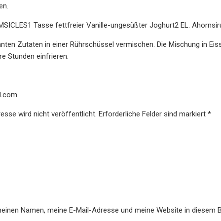
en.
LES1 Tasse fettfreier Vanille-ungesüßter Joghurt2 EL. Ahornsirup2
ten Zutaten in einer Rührschüssel vermischen. Die Mischung in Eisstie
re Stunden einfrieren.
l.com
sse wird nicht veröffentlicht. Erforderliche Felder sind markiert *
meinen Namen, meine E-Mail-Adresse und meine Website in diesem 