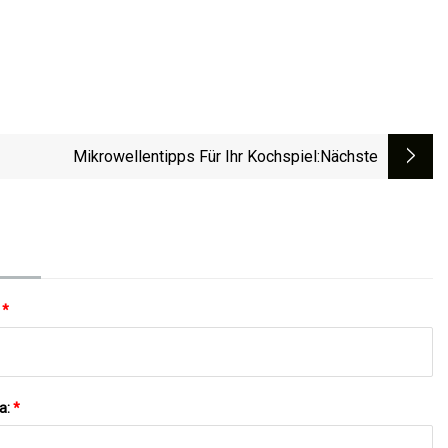
Mikrowellentipps Für Ihr Kochspiel
:nächste
:
*
a:
*