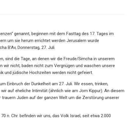
enzen“ genannt, beginnen mit dem Fasttag des 17. Tages im
uern um sie herum errichtet werden Jerusalem wurde
a B'Av, Donnerstag, 27. Juli.
, sind die Tage, an denen wir die Freude/Simcha in unserem
en wir nicht, baden nicht zum Vergnügen und waschen unsere
ik und jüdische Hochzeiten werden nicht gefeiert.
m Einbruch der Dunkelheit am 27. Juli. Wir essen, trinken,
wir auf eheliche Intimität (ähnlich wie am Jom Kippur). An diesem
hr trauern Juden auf der ganzen Welt um die Zerstörung unserer
 n. Chr. befinden wir uns, das Volk Israel, seit etwa 2.000