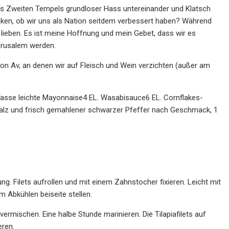
des Zweiten Tempels grundloser Hass untereinander und Klatsch
ken, ob wir uns als Nation seitdem verbessert haben? Während
 lieben. Es ist meine Hoffnung und mein Gebet, dass wir es
Jerusalem werden.
on Av, an denen wir auf Fleisch und Wein verzichten (außer am
asse leichte Mayonnaise4 EL. Wasabisauce6 EL. Cornflakes-
salz und frisch gemahlener schwarzer Pfeffer nach Geschmack, 1
ng. Filets aufrollen und mit einem Zahnstocher fixieren. Leicht mit
Abkühlen beiseite stellen.
vermischen. Eine halbe Stunde marinieren. Die Tilapiafilets auf
eren.