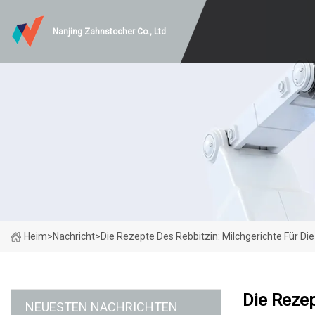
Nanjing Zahnstocher Co., Ltd
Heim
>
Nachricht
>
Die Rezepte Des Rebbitzin: Milchgerichte Für Die
Die Rezep
NEUESTEN NACHRICHTEN