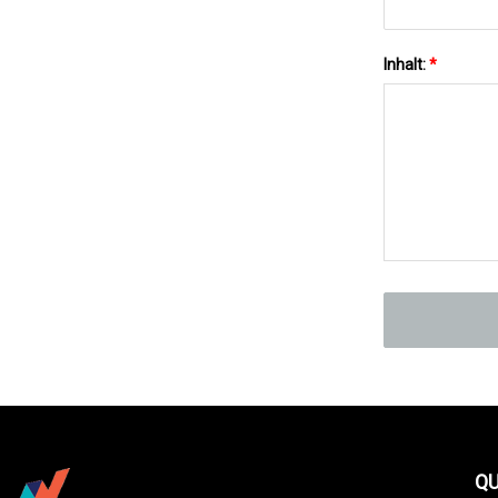
Inhalt:
*
QU