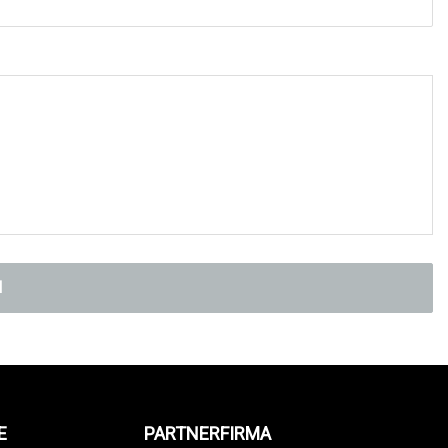
N
E
PARTNERFIRMA