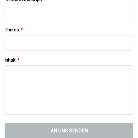
Thema:
*
Inhalt:
*
AN UNS SENDEN