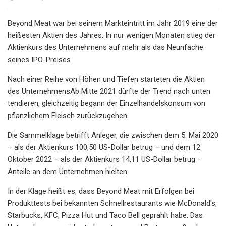
Beyond Meat war bei seinem Markteintritt im Jahr 2019 eine der
heißesten Aktien des Jahres. In nur wenigen Monaten stieg der
Aktienkurs des Unternehmens auf mehr als das Neunfache
seines IPO-Preises.
Nach einer Reihe von Höhen und Tiefen starteten die Aktien
des Unternehmens
Ab Mitte 2021 dürfte der Trend nach unten
tendieren, gleichzeitig begann der Einzelhandelskonsum von
pflanzlichem Fleisch zurückzugehen.
Die Sammelklage betrifft Anleger, die zwischen dem 5. Mai 2020
– als der Aktienkurs 100,50 US-Dollar betrug – und dem 12.
Oktober 2022 – als der Aktienkurs 14,11 US-Dollar betrug –
Anteile an dem Unternehmen hielten.
In der Klage heißt es, dass Beyond Meat mit Erfolgen bei
Produkttests bei bekannten Schnellrestaurants wie McDonald's,
Starbucks, KFC, Pizza Hut und Taco Bell geprahlt habe. Das