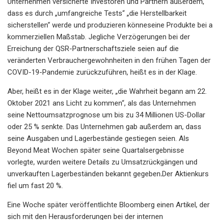
Unternehmen versicherte Investoren und Partnern außerdem,
dass es durch „umfangreiche Tests“ „die Herstellbarkeit
sicherstellen“ werde und produzieren könne
seine Produkte bei a
kommerziellen Maßstab. Jegliche Verzögerungen bei der
Erreichung der QSR-Partnerschaftsziele seien auf die
veränderten Verbrauchergewohnheiten in den frühen Tagen der
COVID-19-Pandemie zurückzuführen, heißt es in der Klage.
Aber, heißt es in der Klage weiter, „die Wahrheit begann am 22.
Oktober 2021 ans Licht zu kommen“, als das Unternehmen
seine Nettoumsatzprognose um bis zu 34 Millionen US-Dollar
oder 25 % senkte. Das Unternehmen gab außerdem an, dass
seine Ausgaben und Lagerbestände gestiegen seien. Als
Beyond Meat Wochen später seine Quartalsergebnisse
vorlegte, wurden weitere Details zu Umsatzrückgängen und
unverkauften Lagerbeständen bekannt gegeben
.
Der Aktienkurs
fiel um fast 20 %.
Eine Woche später veröffentlichte Bloomberg einen Artikel, der
sich mit den Herausforderungen bei der internen