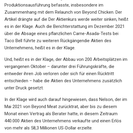
Produktionsausführung befasste, insbesondere im
Zusammenhang mit dem Relaunch von Beyond Chicken. Der
Artikel drängte auf die
Der Aktienkurs werde weiter sinken, heißt
es in der Klage. Auch die Berichterstattung im Dezember 2021
über die Absage eines pflanzlichen Carne-Asada-Tests bei
Taco Bell führte zu weiteren Rückgängen
die Aktien des
Unternehmens, heißt es in der Klage.
Und, heißt es in der Klage, der Abbau von 200 Arbeitsplätzen im
vergangenen Oktober – darunter drei Führungskräfte, die
entweder ihren Job verloren oder sich für einen Rücktritt
entschieden – habe die Aktien des Unternehmens zusätzlich
unter Druck gesetzt.
In der Klage wird auch darauf hingewiesen, dass Nelson, der im
Mai 2021 von Beyond Meat zurücktrat, aber bis zu diesem
Monat einen Vertrag als Berater hatte, in diesem Zeitraum
440.000 Aktien des Unternehmens verkaufte und einen Erlös
von mehr als 58,3 Millionen US-Dollar erzielte.