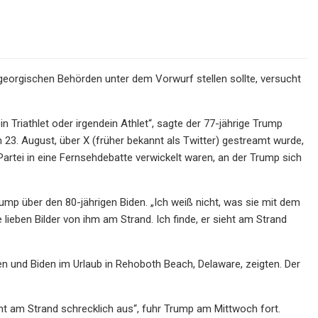
 georgischen Behörden unter dem Vorwurf stellen sollte, versucht
 ein Triathlet oder irgendein Athlet“, sagte der 77-jährige Trump
23. August, über X (früher bekannt als Twitter) gestreamt wurde,
artei in eine Fernsehdebatte verwickelt waren, an der Trump sich
ump über den 80-jährigen Biden. „Ich weiß nicht, was sie mit dem
 lieben Bilder von ihm am Strand. Ich finde, er sieht am Strand
und Biden im Urlaub in Rehoboth Beach, Delaware, zeigten. Der
ieht am Strand schrecklich aus“, fuhr Trump am Mittwoch fort.