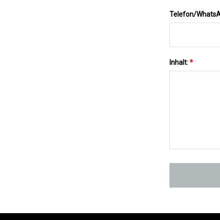
Telefon/Whats
Inhalt:
*