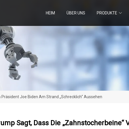
HEIM
ÜBER UNS
PRODUKTE
 Präsident Joe Biden Am Strand „schrecklich“ Aussehen
rump Sagt, Dass Die „Zahnstocherbeine“ 