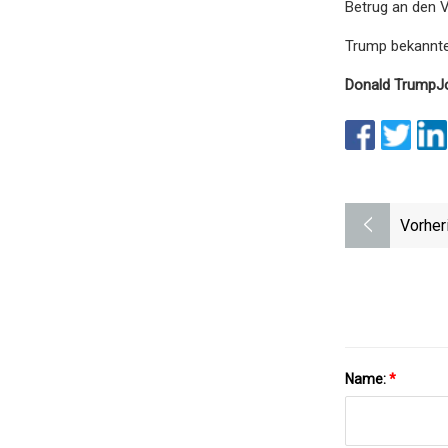
Betrug an den V
Trump bekannte s
Donald Trump
J
Vorher
Name:
*