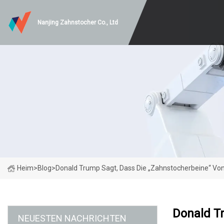
Nanjing Zahnstocher Co., Ltd
Heim
>
Blog
>
Donald Trump Sagt, Dass Die „Zahnstocherbeine“ Von
Donald T
NEUESTEN NACHRICHTEN