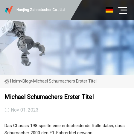
Nanjing Zahnstocher Co., Ltd
Heim
>
Blog
>
Michael Schumachers Erster Titel
Michael Schumachers Erster Titel
Nov 01, 2023
Das Chassis 198 spielte eine entscheidende Rolle dabei, dass
Schumacher 2000 den F1-Fahrertitel gewann.