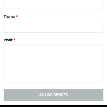
Thema:
*
Inhalt:
*
AN UNS SENDEN