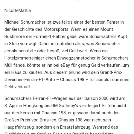
NicoDeMattia
Michael Schumacher ist zweifellos einer der besten Fahrer in
der Geschichte des Motorsports. Wenn es einen Mount
Rushmore der Formel-1-Fahrer gäbe, wäre Schumachers Kopf
in Stein verewigt. Daher ist natürlich alles, was Schumacher
jemals benutzte oder besaß, viel Geld wert. Wenn ein
Hotelzimmerreiniger einen Einwegzahnstocher in Schumachers
Müll fände, könnte er ihn bei eBay für genug Geld verkaufen, um
ein Haus zu kaufen. Aus diesem Grund wird sein Grand-Prix-
Gewinner-Ferrari-F1-Auto – Chassis 198 – für absolut dummes
Geld verkauft.
Schumachers Ferrari-F1-Wagen aus der Saison 2000 wird am
3. April in Hongkong bei RM Sotheby's versteigert. Er fuhr nicht
nur den Ferrari mit Chassis 198, er gewann damit auch den
Großen Preis von Brasilien. Chassis 198 war nicht sein
Hauptfahrzeug, sondern ein Ersatzfahrzeug. Während des