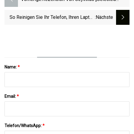
Poems“ (1965).
So Reinigen Sie Ihr Telefon, Ihren Laptop
:nächste
Und Andere Technische Geräte
Name:
*
Email:
*
Telefon/WhatsApp:
*