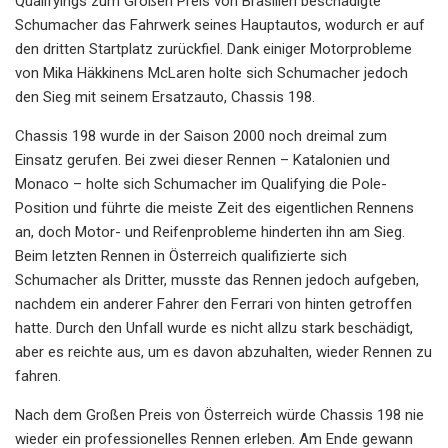
Qualifyings zum Großen Preis von Brasilien beschädigte
Schumacher das Fahrwerk seines Hauptautos, wodurch er auf
den dritten Startplatz zurückfiel. Dank einiger Motorprobleme
von Mika Häkkinens McLaren holte sich Schumacher jedoch
den Sieg mit seinem Ersatzauto, Chassis 198.
Chassis 198 wurde in der Saison 2000 noch dreimal zum
Einsatz gerufen. Bei zwei dieser Rennen – Katalonien und
Monaco – holte sich Schumacher im Qualifying die Pole-
Position und führte die meiste Zeit des eigentlichen Rennens
an, doch Motor- und Reifenprobleme hinderten ihn am Sieg.
Beim letzten Rennen in Österreich qualifizierte sich
Schumacher als Dritter, musste das Rennen jedoch aufgeben,
nachdem ein anderer Fahrer den Ferrari von hinten getroffen
hatte. Durch den Unfall wurde es nicht allzu stark beschädigt,
aber es reichte aus, um es davon abzuhalten, wieder Rennen zu
fahren.
Nach dem Großen Preis von Österreich würde Chassis 198 nie
wieder ein professionelles Rennen erleben. Am Ende gewann