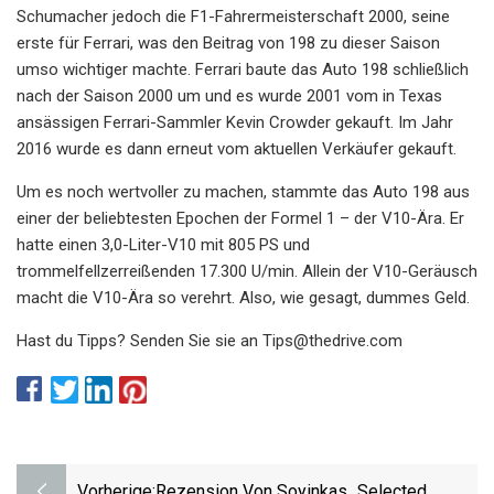
Schumacher jedoch die F1-Fahrermeisterschaft 2000, seine
erste für Ferrari, was den Beitrag von 198 zu dieser Saison
umso wichtiger machte. Ferrari baute das Auto 198 schließlich
nach der Saison 2000 um und es wurde 2001 vom in Texas
ansässigen Ferrari-Sammler Kevin Crowder gekauft. Im Jahr
2016 wurde es dann erneut vom aktuellen Verkäufer gekauft.
Um es noch wertvoller zu machen, stammte das Auto 198 aus
einer der beliebtesten Epochen der Formel 1 – der V10-Ära. Er
hatte einen 3,0-Liter-V10 mit 805 PS und
trommelfellzerreißenden 17.300 U/min. Allein der V10-Geräusch
macht die V10-Ära so verehrt. Also, wie gesagt, dummes Geld.
Hast du Tipps? Senden Sie sie an
Tips@thedrive.com
Vorherige:
Rezension Von Soyinkas „Selected