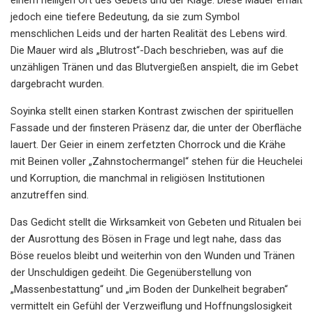
jedoch eine tiefere Bedeutung, da sie zum Symbol
menschlichen Leids und der harten Realität des Lebens wird.
Die Mauer wird als „Blutrost“-Dach beschrieben, was auf die
unzähligen Tränen und das Blutvergießen anspielt, die im Gebet
dargebracht wurden.
Soyinka stellt einen starken Kontrast zwischen der spirituellen
Fassade und der finsteren Präsenz dar, die unter der Oberfläche
lauert. Der Geier in einem zerfetzten Chorrock und die Krähe
mit Beinen voller „Zahnstochermangel“ stehen für die Heuchelei
und Korruption, die manchmal in religiösen Institutionen
anzutreffen sind.
Das Gedicht stellt die Wirksamkeit von Gebeten und Ritualen bei
der Ausrottung des Bösen in Frage und legt nahe, dass das
Böse reuelos bleibt und weiterhin von den Wunden und Tränen
der Unschuldigen gedeiht. Die Gegenüberstellung von
„Massenbestattung“ und „im Boden der Dunkelheit begraben“
vermittelt ein Gefühl der Verzweiflung und Hoffnungslosigkeit