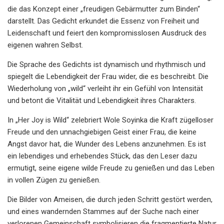
die das Konzept einer „freudigen Gebärmutter zum Binden“
darstellt. Das Gedicht erkundet die Essenz von Freiheit und
Leidenschaft und feiert den kompromisslosen Ausdruck des
eigenen wahren Selbst.
Die Sprache des Gedichts ist dynamisch und rhythmisch und
spiegelt die Lebendigkeit der Frau wider, die es beschreibt. Die
Wiederholung von „wild“ verleiht ihr ein Gefühl von Intensität
und betont die Vitalität und Lebendigkeit ihres Charakters.
In „Her Joy is Wild“ zelebriert Wole Soyinka die Kraft zügelloser
Freude und den unnachgiebigen Geist einer Frau, die keine
Angst davor hat, die Wunder des Lebens anzunehmen. Es ist
ein lebendiges und erhebendes Stück, das den Leser dazu
ermutigt, seine eigene wilde Freude zu genießen und das Leben
in vollen Zügen zu genießen.
Die Bilder von Ameisen, die durch jeden Schritt gestört werden,
und eines wandernden Stammes auf der Suche nach einer
verlorenen Gemeinschaft symbolisieren die fragmentierte Natur