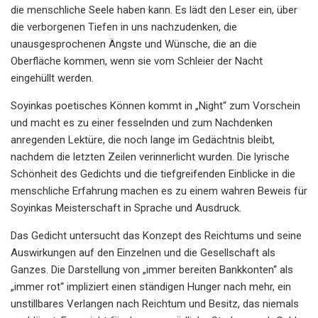
die menschliche Seele haben kann. Es lädt den Leser ein, über
die verborgenen Tiefen in uns nachzudenken, die
unausgesprochenen Ängste und Wünsche, die an die
Oberfläche kommen, wenn sie vom Schleier der Nacht
eingehüllt werden.
Soyinkas poetisches Können kommt in „Night“ zum Vorschein
und macht es zu einer fesselnden und zum Nachdenken
anregenden Lektüre, die noch lange im Gedächtnis bleibt,
nachdem die letzten Zeilen verinnerlicht wurden. Die lyrische
Schönheit des Gedichts und die tiefgreifenden Einblicke in die
menschliche Erfahrung machen es zu einem wahren Beweis für
Soyinkas Meisterschaft in Sprache und Ausdruck.
Das Gedicht untersucht das Konzept des Reichtums und seine
Auswirkungen auf den Einzelnen und die Gesellschaft als
Ganzes. Die Darstellung von „immer bereiten Bankkonten“ als
„immer rot“ impliziert einen ständigen Hunger nach mehr, ein
unstillbares Verlangen nach Reichtum und Besitz, das niemals