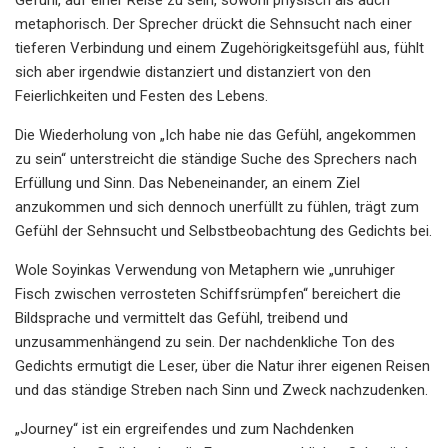
metaphorisch. Der Sprecher drückt die Sehnsucht nach einer
tieferen Verbindung und einem Zugehörigkeitsgefühl aus, fühlt
sich aber irgendwie distanziert und distanziert von den
Feierlichkeiten und Festen des Lebens.
Die Wiederholung von „Ich habe nie das Gefühl, angekommen
zu sein“ unterstreicht die ständige Suche des Sprechers nach
Erfüllung und Sinn. Das Nebeneinander, an einem Ziel
anzukommen und sich dennoch unerfüllt zu fühlen, trägt zum
Gefühl der Sehnsucht und Selbstbeobachtung des Gedichts bei.
Wole Soyinkas Verwendung von Metaphern wie „unruhiger
Fisch zwischen verrosteten Schiffsrümpfen“ bereichert die
Bildsprache und vermittelt das Gefühl, treibend und
unzusammenhängend zu sein. Der nachdenkliche Ton des
Gedichts ermutigt die Leser, über die Natur ihrer eigenen Reisen
und das ständige Streben nach Sinn und Zweck nachzudenken.
„Journey“ ist ein ergreifendes und zum Nachdenken