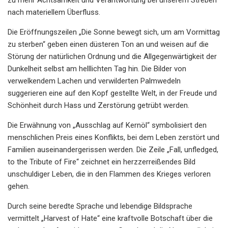
nach materiellem Überfluss.
Die Eröffnungszeilen „Die Sonne bewegt sich, um am Vormittag
zu sterben“ geben einen düsteren Ton an und weisen auf die
Störung der natürlichen Ordnung und die Allgegenwärtigkeit der
Dunkelheit selbst am helllichten Tag hin. Die Bilder von
verwelkendem Lachen und verwilderten Palmwedeln
suggerieren eine auf den Kopf gestellte Welt, in der Freude und
Schönheit durch Hass und Zerstörung getrübt werden.
Die Erwähnung von „Ausschlag auf Kernöl“ symbolisiert den
menschlichen Preis eines Konflikts, bei dem Leben zerstört und
Familien auseinandergerissen werden. Die Zeile „Fall, unfledged,
to the Tribute of Fire“ zeichnet ein herzzerreißendes Bild
unschuldiger Leben, die in den Flammen des Krieges verloren
gehen.
Durch seine beredte Sprache und lebendige Bildsprache
vermittelt „Harvest of Hate“ eine kraftvolle Botschaft über die