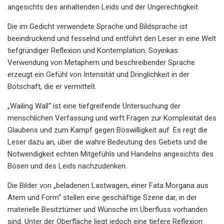
angesichts des anhaltenden Leids und der Ungerechtigkeit.
Die im Gedicht verwendete Sprache und Bildsprache ist
beeindruckend und fesselnd und entführt den Leser in eine Welt
tiefgründiger Reflexion und Kontemplation. Soyinkas
Verwendung von Metaphern und beschreibender Sprache
erzeugt ein Gefühl von Intensität und Dringlichkeit in der
Botschaft, die er vermittelt.
„Wailing Wall“ ist eine tiefgreifende Untersuchung der
menschlichen Verfassung und wirft Fragen zur Komplexität des
Glaubens und zum Kampf gegen Böswilligkeit auf. Es regt die
Leser dazu an, über die wahre Bedeutung des Gebets und die
Notwendigkeit echten Mitgefühls und Handelns angesichts des
Bösen und des Leids nachzudenken.
Die Bilder von „beladenen Lastwagen, einer Fata Morgana aus
Atem und Form“ stellen eine geschäftige Szene dar, in der
materielle Besitztümer und Wünsche im Überfluss vorhanden
sind. Unter der Oberfläche liegt jedoch eine tiefere Reflexion