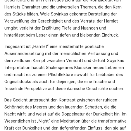
Hamlets Charakter und die universellen Themen, die den Kern
des Stücks bilden. Wole Soyinkas gekonnte Darstellung der
Verzweiflung der Gerechtigkeit und des Verrats, der Hamlet
umgibt, verleiht der Erzählung Tiefe und Nuancen und
hinterlässt beim Leser einen tiefen und bleibenden Eindruck.
Insgesamt ist „Hamlet“ eine meisterhafte poetische
Auseinandersetzung mit der menschlichen Verfassung und
dem zeitlosen Kampf zwischen Vernunft und Gefühl. Soyinkas
Interpretation haucht Shakespeares Klassiker neues Leben ein
und macht es zu einer Pflichtlektüre sowohl für Liebhaber des
Originalstücks als auch für diejenigen, die eine frische und
fesselnde Perspektive auf diese ikonische Geschichte suchen.
Das Gedicht untersucht den Kontrast zwischen der ruhigen
Schönheit des Meeres und den lauernden Schatten, die die
Nacht wirft, und weist auf die Doppelnatur der Dunkelheit hin. Im
Wesentlichen ist „Night“ eine Meditation über die transformative
Kraft der Dunkelheit und den tiefgreifenden Einfluss, den sie auf