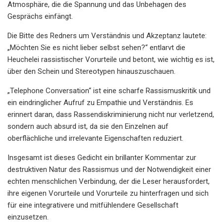
Atmosphäre, die die Spannung und das Unbehagen des
Gesprächs einfängt.
Die Bitte des Redners um Verständnis und Akzeptanz lautete:
„Möchten Sie es nicht lieber selbst sehen?“ entlarvt die
Heuchelei rassistischer Vorurteile und betont, wie wichtig es ist,
über den Schein und Stereotypen hinauszuschauen.
„Telephone Conversation“ ist eine scharfe Rassismuskritik und
ein eindringlicher Aufruf zu Empathie und Verständnis. Es
erinnert daran, dass Rassendiskriminierung nicht nur verletzend,
sondern auch absurd ist, da sie den Einzelnen auf
oberflächliche und irrelevante Eigenschaften reduziert.
Insgesamt ist dieses Gedicht ein brillanter Kommentar zur
destruktiven Natur des Rassismus und der Notwendigkeit einer
echten menschlichen Verbindung, der die Leser herausfordert,
ihre eigenen Vorurteile und Vorurteile zu hinterfragen und sich
für eine integrativere und mitfühlendere Gesellschaft
einzusetzen.