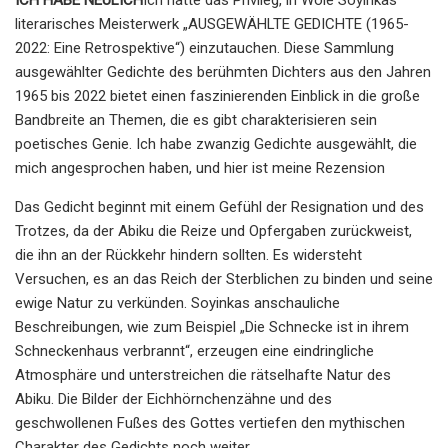
literarisches Meisterwerk „AUSGEWÄHLTE GEDICHTE (1965-
2022: Eine Retrospektive“) einzutauchen. Diese Sammlung
ausgewählter Gedichte des berühmten Dichters aus den Jahren
1965 bis 2022 bietet einen faszinierenden Einblick in die große
Bandbreite an Themen, die es gibt charakterisieren sein
poetisches Genie. Ich habe zwanzig Gedichte ausgewählt, die
mich angesprochen haben, und hier ist meine Rezension
Das Gedicht beginnt mit einem Gefühl der Resignation und des
Trotzes, da der Abiku die Reize und Opfergaben zurückweist,
die ihn an der Rückkehr hindern sollten. Es widersteht
Versuchen, es an das Reich der Sterblichen zu binden und seine
ewige Natur zu verkünden. Soyinkas anschauliche
Beschreibungen, wie zum Beispiel „Die Schnecke ist in ihrem
Schneckenhaus verbrannt“, erzeugen eine eindringliche
Atmosphäre und unterstreichen die rätselhafte Natur des
Abiku. Die Bilder der Eichhörnchenzähne und des
geschwollenen Fußes des Gottes vertiefen den mythischen
Charakter des Gedichts noch weiter.