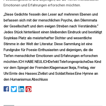
Emotionen und Erfahrungen erforschen möchten.
„Diese Gedichte fesseln den Leser auf mehreren Ebenen und
befassen sich mit der menschlichen Psyche, den Dilemmata
der Gesellschaft und dem ewigen Streben nach Verständnis.“
Jedes Stück hinterlässt einen bleibenden Eindruck und bestätigt
Soyinkas Platz als meisterhafter Dichter und wesentliche
Stimme in der Welt der Literatur. Diese Sammlung ist eine
Fundgrube für Poesie-Enthusiasten und diejenigen, die die
Tiefen menschlicher Emotionen und Erfahrungen erforschen
möchten.
ICH HABE NEULICH
Defekt:
Telefongespräche
Das Kind
vor dem Spiegel der Fremden:
Klagemauer:
Ikeja, Freitag, vier
Uhr:
Ernte des Hasses:
Zivilist und Soldat:
Reise:
Eine Hymne an
den Humanismus:
Abschluss