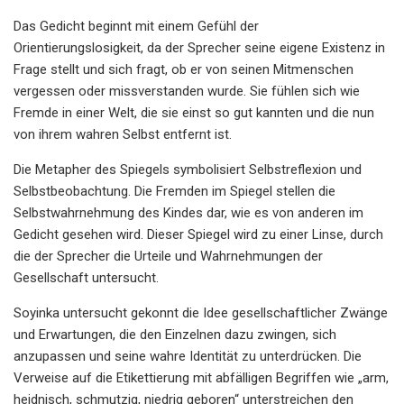
Das Gedicht beginnt mit einem Gefühl der
Orientierungslosigkeit, da der Sprecher seine eigene Existenz in
Frage stellt und sich fragt, ob er von seinen Mitmenschen
vergessen oder missverstanden wurde. Sie fühlen sich wie
Fremde in einer Welt, die sie einst so gut kannten und die nun
von ihrem wahren Selbst entfernt ist.
Die Metapher des Spiegels symbolisiert Selbstreflexion und
Selbstbeobachtung. Die Fremden im Spiegel stellen die
Selbstwahrnehmung des Kindes dar, wie es von anderen im
Gedicht gesehen wird. Dieser Spiegel wird zu einer Linse, durch
die der Sprecher die Urteile und Wahrnehmungen der
Gesellschaft untersucht.
Soyinka untersucht gekonnt die Idee gesellschaftlicher Zwänge
und Erwartungen, die den Einzelnen dazu zwingen, sich
anzupassen und seine wahre Identität zu unterdrücken. Die
Verweise auf die Etikettierung mit abfälligen Begriffen wie „arm,
heidnisch, schmutzig, niedrig geboren“ unterstreichen den