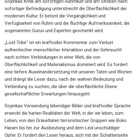
Soyinkas Kritik am sofortigen Ruhmkult und am Streben nach
sofortiger Befriedigung unterstreicht die Oberflächlichkeit der
modernen Kultur. Er betont die Vergänglichkeit und
Verfügbarkeit von Ruhm und die flüchtige Aufmerksamkeit, die
sogenannten Gurus und Experten geschenkt wird.
„Lost Tribe“ ist ein kraftvoller Kommentar zum Verlust
authentischer menschlicher Interaktion und der Sehnsucht
nach echten Verbindungen in einer Welt, die von
Oberflächlichkeit und Materialismus dominiert wird. Es fordert
eine tiefere Auseinandersetzung mit unseren Taten und Worten
und drängt die Leser dazu, nach der wahren Bedeutung und
Verbindung zu suchen, die über die oberflächliche Ebene
gesellschaftlicher Erwartungen hinausgeht.
Soyinkas Verwendung lebendiger Bilder und kraftvoller Sprache
erweckt die harten Realitäten der Welt, in der wir leben, zum
Leben, von den Gräueltaten terroristischer Gruppen wie Boko
Haram bis hin zur Ausbeutung und dem Leid unschuldiger
Opfer. Er fordert den Leser heraus, sich mit der Schattenseite