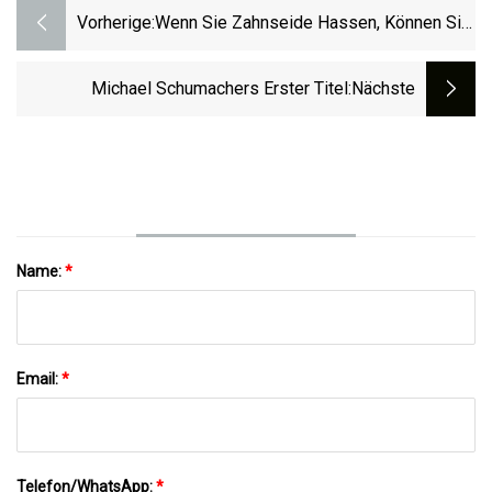
Vorherige:
Wenn Sie Zahnseide Hassen, Können Sie
Diese Alternativen Ausprobieren
Michael Schumachers Erster Titel
:nächste
Name:
*
Email:
*
Telefon/WhatsApp:
*