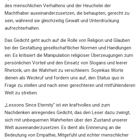
des menschlichen Verhaltens und der Heuchelei der
Machthaber auseinanderzusetzen, die behaupten, gerecht zu
sein, während sie gleichzeitig Gewalt und Unterdrückung
aufrechterhalten.
Das Gedicht geht auch auf die Rolle von Religion und Glauben
bei der Gestaltung gesellschaftlicher Normen und Handlungen
ein. Es kritisiert die Manipulation religiöser Überzeugungen zum
persönlichen Vorteil und den Einsatz von Slogans und leerer
Rhetorik, um die Wahrheit zu verschleiern. Soyinkas Worte
dienen als Weckruf und fordern uns auf, den Status quo in
Frage zu stellen und nach einer gerechteren und mitfühlenderen
Welt zu streben.
„Lessons Since Eternity“ ist ein kraftvolles und zum
Nachdenken anregendes Gedicht, das den Leser dazu zwingt,
sich mit unbequemen Wahrheiten über den Zustand unserer
Welt auseinanderzusetzen. Es dient als Erinnerung an die
Bedeutung von Empathie, Mitgefühl und echter menschlicher