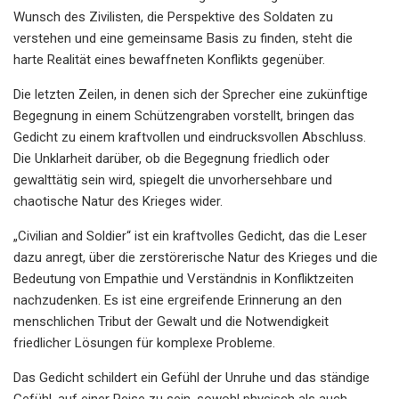
Wunsch des Zivilisten, die Perspektive des Soldaten zu
verstehen und eine gemeinsame Basis zu finden, steht die
harte Realität eines bewaffneten Konflikts gegenüber.
Die letzten Zeilen, in denen sich der Sprecher eine zukünftige
Begegnung in einem Schützengraben vorstellt, bringen das
Gedicht zu einem kraftvollen und eindrucksvollen Abschluss.
Die Unklarheit darüber, ob die Begegnung friedlich oder
gewalttätig sein wird, spiegelt die unvorhersehbare und
chaotische Natur des Krieges wider.
„Civilian and Soldier“ ist ein kraftvolles Gedicht, das die Leser
dazu anregt, über die zerstörerische Natur des Krieges und die
Bedeutung von Empathie und Verständnis in Konfliktzeiten
nachzudenken. Es ist eine ergreifende Erinnerung an den
menschlichen Tribut der Gewalt und die Notwendigkeit
friedlicher Lösungen für komplexe Probleme.
Das Gedicht schildert ein Gefühl der Unruhe und das ständige
Gefühl, auf einer Reise zu sein, sowohl physisch als auch