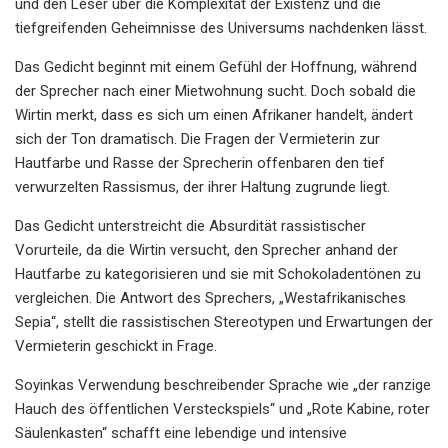
und den Leser über die Komplexität der Existenz und die
tiefgreifenden Geheimnisse des Universums nachdenken lässt.
Das Gedicht beginnt mit einem Gefühl der Hoffnung, während
der Sprecher nach einer Mietwohnung sucht. Doch sobald die
Wirtin merkt, dass es sich um einen Afrikaner handelt, ändert
sich der Ton dramatisch. Die Fragen der Vermieterin zur
Hautfarbe und Rasse der Sprecherin offenbaren den tief
verwurzelten Rassismus, der ihrer Haltung zugrunde liegt.
Das Gedicht unterstreicht die Absurdität rassistischer
Vorurteile, da die Wirtin versucht, den Sprecher anhand der
Hautfarbe zu kategorisieren und sie mit Schokoladentönen zu
vergleichen. Die Antwort des Sprechers, „Westafrikanisches
Sepia“, stellt die rassistischen Stereotypen und Erwartungen der
Vermieterin geschickt in Frage.
Soyinkas Verwendung beschreibender Sprache wie „der ranzige
Hauch des öffentlichen Versteckspiels“ und „Rote Kabine, roter
Säulenkasten“ schafft eine lebendige und intensive