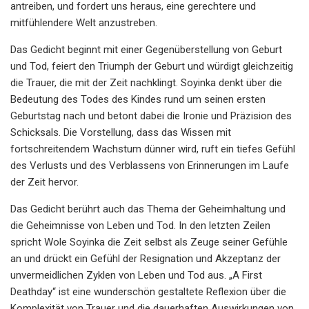
antreiben, und fordert uns heraus, eine gerechtere und
mitfühlendere Welt anzustreben.
Das Gedicht beginnt mit einer Gegenüberstellung von Geburt
und Tod, feiert den Triumph der Geburt und würdigt gleichzeitig
die Trauer, die mit der Zeit nachklingt. Soyinka denkt über die
Bedeutung des Todes des Kindes rund um seinen ersten
Geburtstag nach und betont dabei die Ironie und Präzision des
Schicksals. Die Vorstellung, dass das Wissen mit
fortschreitendem Wachstum dünner wird, ruft ein tiefes Gefühl
des Verlusts und des Verblassens von Erinnerungen im Laufe
der Zeit hervor.
Das Gedicht berührt auch das Thema der Geheimhaltung und
die Geheimnisse von Leben und Tod. In den letzten Zeilen
spricht Wole Soyinka die Zeit selbst als Zeuge seiner Gefühle
an und drückt ein Gefühl der Resignation und Akzeptanz der
unvermeidlichen Zyklen von Leben und Tod aus. „A First
Deathday“ ist eine wunderschön gestaltete Reflexion über die
Komplexität von Trauer und die dauerhaften Auswirkungen von