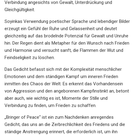
Verbindung angesichts von Gewalt, Unterdrückung und
Gleichgültigkeit.
Soyinkas Verwendung poetischer Sprache und lebendiger Bilder
erzeugt ein Gefühl der Ruhe und Gelassenheit und deutet
gleichzeitig auf das brodelnde Potenzial für Gewalt und Unruhe
hin. Der Regen dient als Metapher für den Wunsch nach Frieden
und Harmonie und versucht sanft, die Flammen der Wut und
Feindseligkeit zu löschen.
Das Gedicht befasst sich mit der Komplexität menschlicher
Emotionen und dem ständigen Kampf um inneren Frieden
inmitten des Chaos der Welt. Es erkennt das Vorhandensein
von Aggression und den angeborenen Kampfinstinkt an, betont
aber auch, wie wichtig es ist, Momente der Stille und
Verbindung zu finden, um Frieden zu schaffen.
„Bringer of Peace“ ist ein zum Nachdenken anregendes
Gedicht, das uns an die Zerbrechlichkeit des Friedens und die
ständige Anstrengung erinnert, die erforderlich ist, um ihn