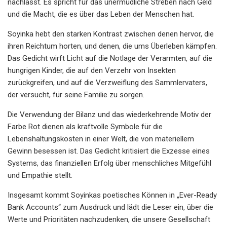
nachlässt. Es spricht für das unermüdliche Streben nach Geld
und die Macht, die es über das Leben der Menschen hat.
Soyinka hebt den starken Kontrast zwischen denen hervor, die
ihren Reichtum horten, und denen, die ums Überleben kämpfen.
Das Gedicht wirft Licht auf die Notlage der Verarmten, auf die
hungrigen Kinder, die auf den Verzehr von Insekten
zurückgreifen, und auf die Verzweiflung des Sammlervaters,
der versucht, für seine Familie zu sorgen.
Die Verwendung der Bilanz und das wiederkehrende Motiv der
Farbe Rot dienen als kraftvolle Symbole für die
Lebenshaltungskosten in einer Welt, die von materiellem
Gewinn besessen ist. Das Gedicht kritisiert die Exzesse eines
Systems, das finanziellen Erfolg über menschliches Mitgefühl
und Empathie stellt.
Insgesamt kommt Soyinkas poetisches Können in „Ever-Ready
Bank Accounts“ zum Ausdruck und lädt die Leser ein, über die
Werte und Prioritäten nachzudenken, die unsere Gesellschaft