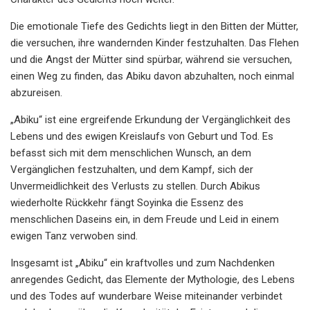
Die emotionale Tiefe des Gedichts liegt in den Bitten der Mütter,
die versuchen, ihre wandernden Kinder festzuhalten. Das Flehen
und die Angst der Mütter sind spürbar, während sie versuchen,
einen Weg zu finden, das Abiku davon abzuhalten, noch einmal
abzureisen.
„Abiku“ ist eine ergreifende Erkundung der Vergänglichkeit des
Lebens und des ewigen Kreislaufs von Geburt und Tod. Es
befasst sich mit dem menschlichen Wunsch, an dem
Vergänglichen festzuhalten, und dem Kampf, sich der
Unvermeidlichkeit des Verlusts zu stellen. Durch Abikus
wiederholte Rückkehr fängt Soyinka die Essenz des
menschlichen Daseins ein, in dem Freude und Leid in einem
ewigen Tanz verwoben sind.
Insgesamt ist „Abiku“ ein kraftvolles und zum Nachdenken
anregendes Gedicht, das Elemente der Mythologie, des Lebens
und des Todes auf wunderbare Weise miteinander verbindet