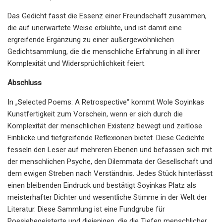
Das Gedicht fasst die Essenz einer Freundschaft zusammen,
die auf unerwartete Weise erblühte, und ist damit eine
ergreifende Ergänzung zu einer außergewöhnlichen
Gedichtsammlung, die die menschliche Erfahrung in all ihrer
Komplexität und Widersprüchlichkeit feiert.
Abschluss
In „Selected Poems: A Retrospective“ kommt Wole Soyinkas
Kunstfertigkeit zum Vorschein, wenn er sich durch die
Komplexität der menschlichen Existenz bewegt und zeitlose
Einblicke und tiefgreifende Reflexionen bietet. Diese Gedichte
fesseln den Leser auf mehreren Ebenen und befassen sich mit
der menschlichen Psyche, den Dilemmata der Gesellschaft und
dem ewigen Streben nach Verständnis. Jedes Stück hinterlässt
einen bleibenden Eindruck und bestätigt Soyinkas Platz als
meisterhafter Dichter und wesentliche Stimme in der Welt der
Literatur. Diese Sammlung ist eine Fundgrube für
Poesiebegeisterte und diejenigen, die die Tiefen menschlicher