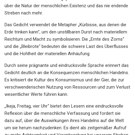
über die Natur der menschlichen Existenz und das nie endende
Streben nach mehr.
Das Gedicht verwendet die Metapher „Kürbisse, aus denen die
Erde trinken kann“, um den unstillbaren Durst nach materiellem
Reichtum und Macht zu symbolisieren. Die „Ernte des Zorns“
und die „Bleibrote“ bedeuten die schwere Last des Überflusses
und die Hohlheit der materiellen Anhäufung.
Durch seine prägnante und eindrucksvolle Sprache erinnert das
Gedicht deutlich an die Konsequenzen menschlichen Handelns.
Es kritisiert die Kultur des Konsumismus und der Gier, die zur
verschwenderischen Nutzung von Ressourcen und zum Verlust
wesentlicher Werte führen kann.
„Ikeja, Freitag, vier Uhr“ bietet den Lesern eine eindrucksvolle
Reflexion über die menschliche Verfassung und fordert sie
dazu auf, über die Auswirkungen ihres Handelns auf die Welt
um sie herum nachzudenken. Es dient als zeitgemäßer Aufruf
zu mehr Achtsamkeit und Verantwortung bei unserem Streben