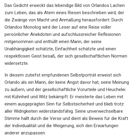
Das Gedicht erweckt das lebendige Bild von Orlandos Lachen
zum Leben, das als Atem eines Riesen beschrieben wird, der
die Zwänge von Macht und Anmaßung herausfordert. Durch
Orlandos Monolog wird der Leser auf eine Reise voller
persönlicher Anekdoten und aufschlussreicher Reflexionen
mitgenommen und enthüllt einen Mann, der seine
Unabhängigkeit schätzte, Einfachheit schätzte und einen
respektlosen Geist besaß, der sich gesellschaftlichen Normen
widersetzte.
In diesem zutiefst empfundenen Selbstporträt erweist sich
Orlando als ein Mann, der keine Angst davor hat, seine Meinung
zu äußern, und der gesellschaftliche Vorurteile und Heuchelei
mit Kühnheit und Witz bekämpft. Er meisterte das Leben mit
einem ausgeprägten Sinn für Selbstsicherheit und blieb trotz
aller Widrigkeiten widerstandsfähig. Seine unverwechselbare
Stimme hallt durch die Verse und dient als Beweis für die Kraft
der Individualität und die Weigerung, sich den Erwartungen
anderer anzupassen.