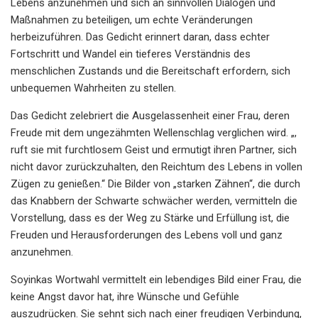
Lebens anzunehmen und sich an sinnvollen Dialogen und
Maßnahmen zu beteiligen, um echte Veränderungen
herbeizuführen. Das Gedicht erinnert daran, dass echter
Fortschritt und Wandel ein tieferes Verständnis des
menschlichen Zustands und die Bereitschaft erfordern, sich
unbequemen Wahrheiten zu stellen.
Das Gedicht zelebriert die Ausgelassenheit einer Frau, deren
Freude mit dem ungezähmten Wellenschlag verglichen wird. „,
ruft sie mit furchtlosem Geist und ermutigt ihren Partner, sich
nicht davor zurückzuhalten, den Reichtum des Lebens in vollen
Zügen zu genießen.“ Die Bilder von „starken Zähnen“, die durch
das Knabbern der Schwarte schwächer werden, vermitteln die
Vorstellung, dass es der Weg zu Stärke und Erfüllung ist, die
Freuden und Herausforderungen des Lebens voll und ganz
anzunehmen.
Soyinkas Wortwahl vermittelt ein lebendiges Bild einer Frau, die
keine Angst davor hat, ihre Wünsche und Gefühle
auszudrücken. Sie sehnt sich nach einer freudigen Verbindung,