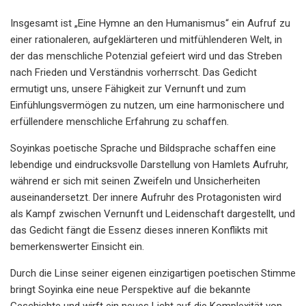
Insgesamt ist „Eine Hymne an den Humanismus“ ein Aufruf zu
einer rationaleren, aufgeklärteren und mitfühlenderen Welt, in
der das menschliche Potenzial gefeiert wird und das Streben
nach Frieden und Verständnis vorherrscht. Das Gedicht
ermutigt uns, unsere Fähigkeit zur Vernunft und zum
Einfühlungsvermögen zu nutzen, um eine harmonischere und
erfüllendere menschliche Erfahrung zu schaffen.
Soyinkas poetische Sprache und Bildsprache schaffen eine
lebendige und eindrucksvolle Darstellung von Hamlets Aufruhr,
während er sich mit seinen Zweifeln und Unsicherheiten
auseinandersetzt. Der innere Aufruhr des Protagonisten wird
als Kampf zwischen Vernunft und Leidenschaft dargestellt, und
das Gedicht fängt die Essenz dieses inneren Konflikts mit
bemerkenswerter Einsicht ein.
Durch die Linse seiner eigenen einzigartigen poetischen Stimme
bringt Soyinka eine neue Perspektive auf die bekannte
Geschichte und wirft ein neues Licht auf die Komplexität von