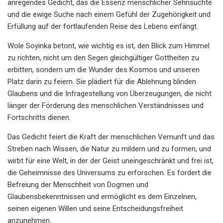
anregendes Gedicht, das die Essenz menschlicher Sehnsüchte
und die ewige Suche nach einem Gefühl der Zugehörigkeit und
Erfüllung auf der fortlaufenden Reise des Lebens einfängt.
Wole Soyinka betont, wie wichtig es ist, den Blick zum Himmel
zu richten, nicht um den Segen gleichgültiger Gottheiten zu
erbitten, sondern um die Wunder des Kosmos und unseren
Platz darin zu feiern. Sie plädiert für die Ablehnung blinden
Glaubens und die Infragestellung von Überzeugungen, die nicht
länger der Förderung des menschlichen Verständnisses und
Fortschritts dienen.
Das Gedicht feiert die Kraft der menschlichen Vernunft und das
Streben nach Wissen, die Natur zu mildern und zu formen, und
wirbt für eine Welt, in der der Geist uneingeschränkt und frei ist,
die Geheimnisse des Universums zu erforschen. Es fordert die
Befreiung der Menschheit von Dogmen und
Glaubensbekenntnissen und ermöglicht es dem Einzelnen,
seinen eigenen Willen und seine Entscheidungsfreiheit
anzunehmen.