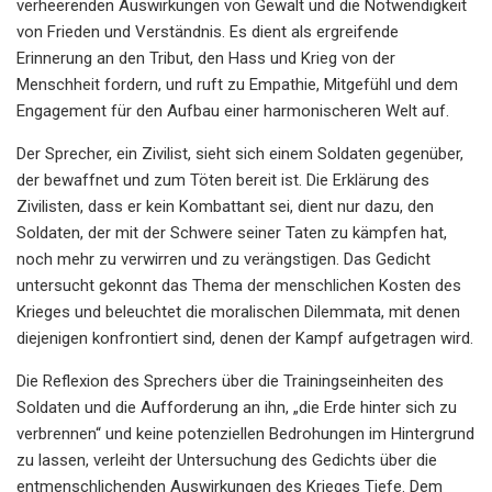
verheerenden Auswirkungen von Gewalt und die Notwendigkeit
von Frieden und Verständnis. Es dient als ergreifende
Erinnerung an den Tribut, den Hass und Krieg von der
Menschheit fordern, und ruft zu Empathie, Mitgefühl und dem
Engagement für den Aufbau einer harmonischeren Welt auf.
Der Sprecher, ein Zivilist, sieht sich einem Soldaten gegenüber,
der bewaffnet und zum Töten bereit ist. Die Erklärung des
Zivilisten, dass er kein Kombattant sei, dient nur dazu, den
Soldaten, der mit der Schwere seiner Taten zu kämpfen hat,
noch mehr zu verwirren und zu verängstigen. Das Gedicht
untersucht gekonnt das Thema der menschlichen Kosten des
Krieges und beleuchtet die moralischen Dilemmata, mit denen
diejenigen konfrontiert sind, denen der Kampf aufgetragen wird.
Die Reflexion des Sprechers über die Trainingseinheiten des
Soldaten und die Aufforderung an ihn, „die Erde hinter sich zu
verbrennen“ und keine potenziellen Bedrohungen im Hintergrund
zu lassen, verleiht der Untersuchung des Gedichts über die
entmenschlichenden Auswirkungen des Krieges Tiefe. Dem