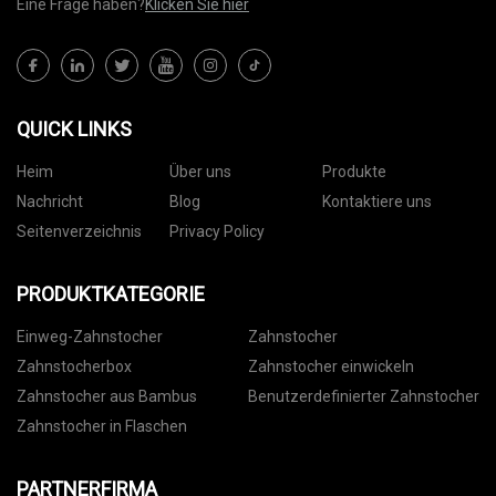
Eine Frage haben?
Klicken Sie hier
QUICK LINKS
Heim
Über uns
Produkte
Nachricht
Blog
Kontaktiere uns
Seitenverzeichnis
Privacy Policy
PRODUKTKATEGORIE
Einweg-Zahnstocher
Zahnstocher
Zahnstocherbox
Zahnstocher einwickeln
Zahnstocher aus Bambus
Benutzerdefinierter Zahnstocher
Zahnstocher in Flaschen
PARTNERFIRMA