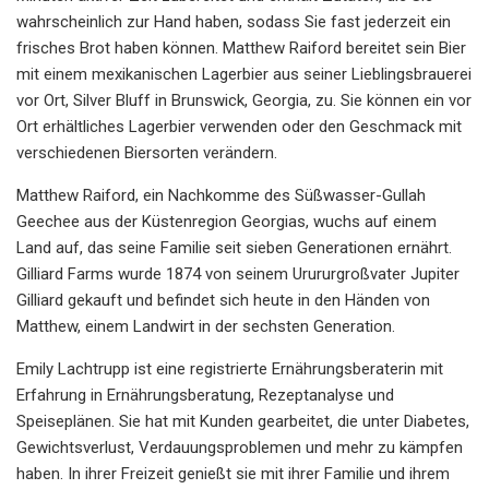
wahrscheinlich zur Hand haben, sodass Sie fast jederzeit ein
frisches Brot haben können. Matthew Raiford bereitet sein Bier
mit einem mexikanischen Lagerbier aus seiner Lieblingsbrauerei
vor Ort, Silver Bluff in Brunswick, Georgia, zu. Sie können ein vor
Ort erhältliches Lagerbier verwenden oder den Geschmack mit
verschiedenen Biersorten verändern.
Matthew Raiford, ein Nachkomme des Süßwasser-Gullah
Geechee aus der Küstenregion Georgias, wuchs auf einem
Land auf, das seine Familie seit sieben Generationen ernährt.
Gilliard Farms wurde 1874 von seinem Urururgroßvater Jupiter
Gilliard gekauft und befindet sich heute in den Händen von
Matthew, einem Landwirt in der sechsten Generation.
Emily Lachtrupp ist eine registrierte Ernährungsberaterin mit
Erfahrung in Ernährungsberatung, Rezeptanalyse und
Speiseplänen. Sie hat mit Kunden gearbeitet, die unter Diabetes,
Gewichtsverlust, Verdauungsproblemen und mehr zu kämpfen
haben. In ihrer Freizeit genießt sie mit ihrer Familie und ihrem