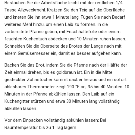
Bestäuben Sie die Arbeitsfläche leicht mit der restlichen 1/4
Tasse Allzweckmehl. Kratzen Sie den Teig auf die Oberfläche
und kneten Sie ihn etwa 1 Minute lang. Fügen Sie nach Bedarf
weiteres Mehl hinzu, um einen Laib zu formen. In die
vorbereitete Pfanne geben, mit Frischhaltefolie oder einem
feuchten Küchentuch abdecken und 10 Minuten ruhen lassen.
Schneiden Sie die Oberseite des Brotes der Länge nach mit
einem Gemüsemesser ein, damit es besser aufgehen kann.
Backen Sie das Brot, indem Sie die Pfanne nach der Hälfte der
Zeit einmal drehen, bis es goldbraun ist. Ein in die Mitte
gesteckter Zahnstocher kommt sauber heraus und ein sofort
ablesbares Thermometer zeigt 190 °F an, 35 bis 40 Minuten. 10
Minuten in der Pfanne abkühlen lassen. Den Laib auf ein
Kuchengitter stürzen und etwa 30 Minuten lang vollständig
abkühlen lassen.
Vor dem Einpacken vollständig abkühlen lassen; Bei
Raumtemperatur bis zu 1 Tag lagern.