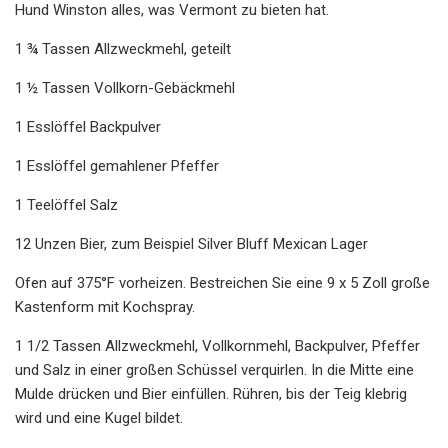
Hund Winston alles, was Vermont zu bieten hat.
1 ¾ Tassen Allzweckmehl, geteilt
1 ½ Tassen Vollkorn-Gebäckmehl
1 Esslöffel Backpulver
1 Esslöffel gemahlener Pfeffer
1 Teelöffel Salz
12 Unzen Bier, zum Beispiel Silver Bluff Mexican Lager
Ofen auf 375°F vorheizen. Bestreichen Sie eine 9 x 5 Zoll große
Kastenform mit Kochspray.
1 1/2 Tassen Allzweckmehl, Vollkornmehl, Backpulver, Pfeffer
und Salz in einer großen Schüssel verquirlen. In die Mitte eine
Mulde drücken und Bier einfüllen. Rühren, bis der Teig klebrig
wird und eine Kugel bildet.