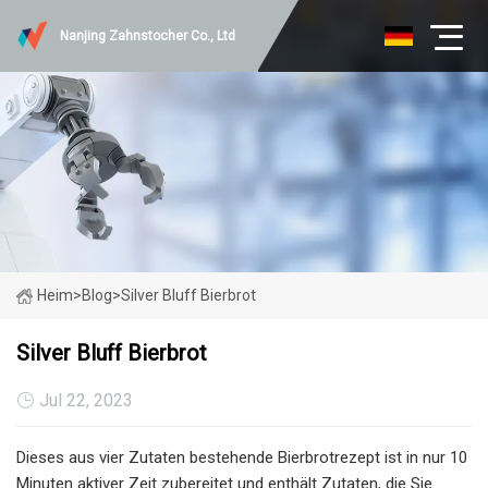
Nanjing Zahnstocher Co., Ltd
Heim
>
Blog
>
Silver Bluff Bierbrot
Silver Bluff Bierbrot
Jul 22, 2023
Dieses aus vier Zutaten bestehende Bierbrotrezept ist in nur 10
Minuten aktiver Zeit zubereitet und enthält Zutaten, die Sie