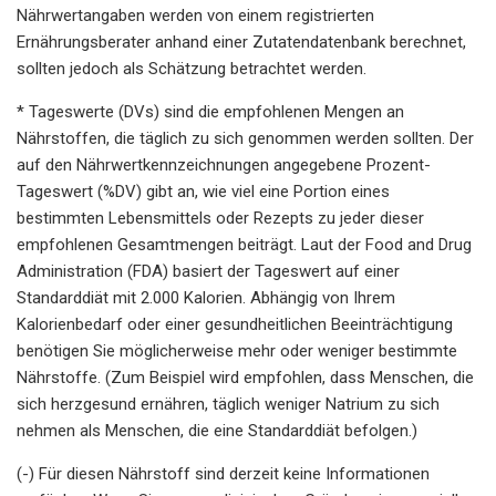
Nährwertangaben werden von einem registrierten
Ernährungsberater anhand einer Zutatendatenbank berechnet,
sollten jedoch als Schätzung betrachtet werden.
* Tageswerte (DVs) sind die empfohlenen Mengen an
Nährstoffen, die täglich zu sich genommen werden sollten. Der
auf den Nährwertkennzeichnungen angegebene Prozent-
Tageswert (%DV) gibt an, wie viel eine Portion eines
bestimmten Lebensmittels oder Rezepts zu jeder dieser
empfohlenen Gesamtmengen beiträgt. Laut der Food and Drug
Administration (FDA) basiert der Tageswert auf einer
Standarddiät mit 2.000 Kalorien. Abhängig von Ihrem
Kalorienbedarf oder einer gesundheitlichen Beeinträchtigung
benötigen Sie möglicherweise mehr oder weniger bestimmte
Nährstoffe. (Zum Beispiel wird empfohlen, dass Menschen, die
sich herzgesund ernähren, täglich weniger Natrium zu sich
nehmen als Menschen, die eine Standarddiät befolgen.)
(-) Für diesen Nährstoff sind derzeit keine Informationen