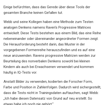
Einige befürchten, dass das Gerede über diese Tools der
gesamten Branche keinen Gefallen tut.
Webb und seine Kollegen haben eine Methode zum Testen
analogen Denkens namens Raven's Progressive Matrices
entwickelt. Diese Tests bestehen aus einem Bild, das eine Reihe
nebeneinander oder übereinander angeordneter Formen zeigt.
Die Herausforderung besteht darin, das Muster in der
vorgegebenen Formenreihe herauszufinden und es auf eine
neue anzuwenden. Ravens progressive Matrizen werden zur
Beurteilung des nonverbalen Denkens sowohl bei kleinen
Kindern als auch bei Erwachsenen verwendet und kommen
häufig in IQ-Tests vor.
Anstatt Bilder zu verwenden, kodierten die Forscher Form,
Farbe und Position in Zahlenfolgen. Dadurch wird sichergestellt,
dass die Tests nicht in Trainingsdaten auftauchen, sagt Webb:
„Ich habe diesen Datensatz von Grund auf neu erstellt. So
etwas habe ich noch nie gehört.“