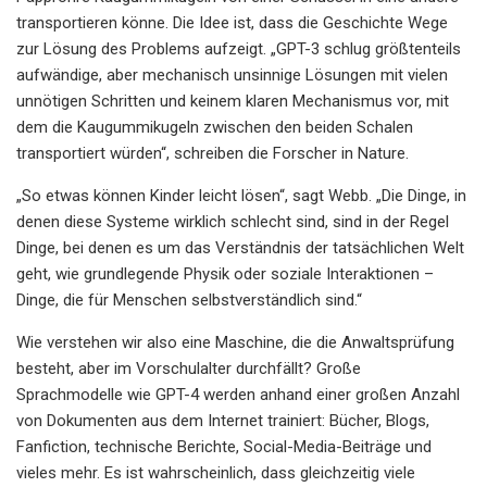
transportieren könne. Die Idee ist, dass die Geschichte Wege
zur Lösung des Problems aufzeigt. „GPT-3 schlug größtenteils
aufwändige, aber mechanisch unsinnige Lösungen mit vielen
unnötigen Schritten und keinem klaren Mechanismus vor, mit
dem die Kaugummikugeln zwischen den beiden Schalen
transportiert würden“, schreiben die Forscher in Nature.
„So etwas können Kinder leicht lösen“, sagt Webb. „Die Dinge, in
denen diese Systeme wirklich schlecht sind, sind in der Regel
Dinge, bei denen es um das Verständnis der tatsächlichen Welt
geht, wie grundlegende Physik oder soziale Interaktionen –
Dinge, die für Menschen selbstverständlich sind.“
Wie verstehen wir also eine Maschine, die die Anwaltsprüfung
besteht, aber im Vorschulalter durchfällt? Große
Sprachmodelle wie GPT-4 werden anhand einer großen Anzahl
von Dokumenten aus dem Internet trainiert: Bücher, Blogs,
Fanfiction, technische Berichte, Social-Media-Beiträge und
vieles mehr. Es ist wahrscheinlich, dass gleichzeitig viele