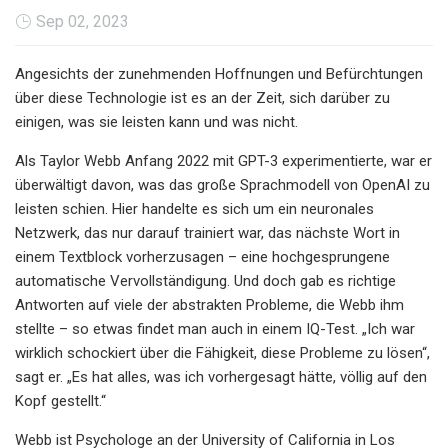
Sep 02, 2023
Angesichts der zunehmenden Hoffnungen und Befürchtungen
über diese Technologie ist es an der Zeit, sich darüber zu
einigen, was sie leisten kann und was nicht.
Als Taylor Webb Anfang 2022 mit GPT-3 experimentierte, war er
überwältigt davon, was das große Sprachmodell von OpenAI zu
leisten schien. Hier handelte es sich um ein neuronales
Netzwerk, das nur darauf trainiert war, das nächste Wort in
einem Textblock vorherzusagen – eine hochgesprungene
automatische Vervollständigung. Und doch gab es richtige
Antworten auf viele der abstrakten Probleme, die Webb ihm
stellte – so etwas findet man auch in einem IQ-Test. „Ich war
wirklich schockiert über die Fähigkeit, diese Probleme zu lösen“,
sagt er. „Es hat alles, was ich vorhergesagt hätte, völlig auf den
Kopf gestellt.“
Webb ist Psychologe an der University of California in Los