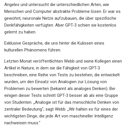
Angeles und untersucht die unterschiedlichen Arten, wie
Menschen und Computer abstrakte Probleme lösen. Er war es
gewohnt, neuronale Netze aufzubauen, die über spezifische
Denkfähigkeiten verfügten. Aber GPT-3 schien sie kostenlos
gelernt zu haben.
Exklusive Gespräche, die uns hinter die Kulissen eines
kulturellen Phänomens führen.
Letzten Monat veröffentlichten Webb und seine Kollegen einen
Artikel in Nature, in dem sie die Fähigkeit von GPT-3
beschreiben, eine Reihe von Tests zu bestehen, die entwickelt
wurden, um den Einsatz von Analogien zur Lösung von
Problemen zu bewerten (bekannt als analoges Denken). Bei
einigen dieser Tests schnitt GPT-3 besser ab als eine Gruppe
von Studenten. „Analogie ist für das menschliche Denken von
zentraler Bedeutung“, sagt Webb. „Wir halten es für eines der
wichtigsten Dinge, die jede Art von maschineller Intelligenz
nachweisen muss.“