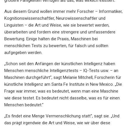
größere Fähigkeiten verfügen als das, was wirklich existiert.“
Aus diesem Grund wollen immer mehr Forscher – Informatiker,
Kognitionswissenschaftler, Neurowissenschaftler und
Linguisten – die Art und Weise, wie sie bewertet werden,
überarbeiten und fordern eine strengere und umfassendere
Bewertung. Einige halten die Praxis, Maschinen bei
menschlichen Tests zu bewerten, für falsch und sollten
aufgegeben werden.
„Schon seit den Anfängen der künstlichen Intelligenz haben
Menschen menschliche Intelligenztests – IQ-Tests usw. – an
Maschinen durchgeführt“, sagt Melanie Mitchell, Forscherin für
künstliche Intelligenz am Santa Fe Institute in New Mexico. „Die
Frage war immer, was es bedeutet, wenn man eine Maschine
wie diese testet. Es bedeutet nicht dasselbe, was es für einen
Menschen bedeutet.“
„Es findet eine Menge Vermenschlichung statt“, sagt sie. „Und
das prägt irgendwie die Art und Weise, wie wir über diese