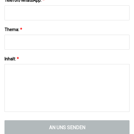
Telefon/WhatsApp:
*
Thema:
*
Inhalt:
*
AN UNS SENDEN