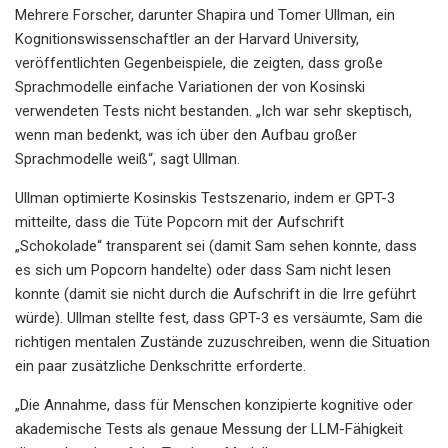
Mehrere Forscher, darunter Shapira und Tomer Ullman, ein
Kognitionswissenschaftler an der Harvard University,
veröffentlichten Gegenbeispiele, die zeigten, dass große
Sprachmodelle einfache Variationen der von Kosinski
verwendeten Tests nicht bestanden. „Ich war sehr skeptisch,
wenn man bedenkt, was ich über den Aufbau großer
Sprachmodelle weiß“, sagt Ullman.
Ullman optimierte Kosinskis Testszenario, indem er GPT-3
mitteilte, dass die Tüte Popcorn mit der Aufschrift
„Schokolade“ transparent sei (damit Sam sehen konnte, dass
es sich um Popcorn handelte) oder dass Sam nicht lesen
konnte (damit sie nicht durch die Aufschrift in die Irre geführt
würde). Ullman stellte fest, dass GPT-3 es versäumte, Sam die
richtigen mentalen Zustände zuzuschreiben, wenn die Situation
ein paar zusätzliche Denkschritte erforderte.
„Die Annahme, dass für Menschen konzipierte kognitive oder
akademische Tests als genaue Messung der LLM-Fähigkeit