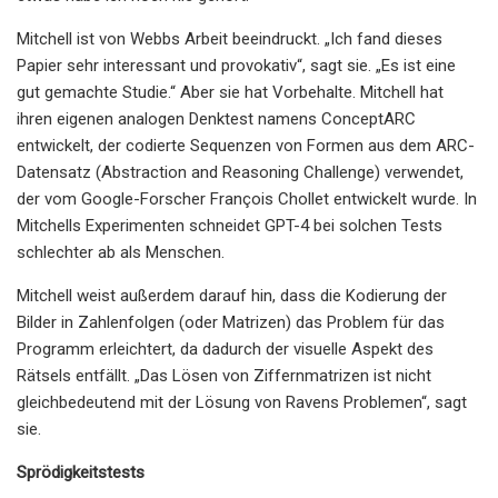
Mitchell ist von Webbs Arbeit beeindruckt. „Ich fand dieses
Papier sehr interessant und provokativ“, sagt sie. „Es ist eine
gut gemachte Studie.“ Aber sie hat Vorbehalte. Mitchell hat
ihren eigenen analogen Denktest namens ConceptARC
entwickelt, der codierte Sequenzen von Formen aus dem ARC-
Datensatz (Abstraction and Reasoning Challenge) verwendet,
der vom Google-Forscher François Chollet entwickelt wurde. In
Mitchells Experimenten schneidet GPT-4 bei solchen Tests
schlechter ab als Menschen.
Mitchell weist außerdem darauf hin, dass die Kodierung der
Bilder in Zahlenfolgen (oder Matrizen) das Problem für das
Programm erleichtert, da dadurch der visuelle Aspekt des
Rätsels entfällt. „Das Lösen von Ziffernmatrizen ist nicht
gleichbedeutend mit der Lösung von Ravens Problemen“, sagt
sie.
Sprödigkeitstests