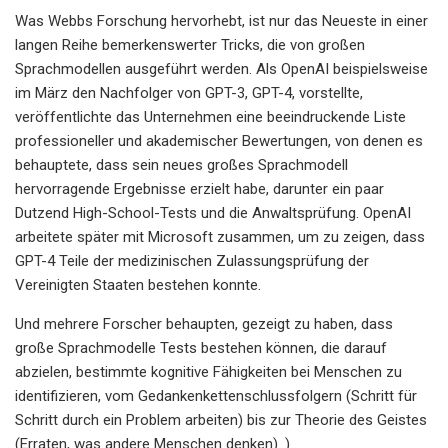
Was Webbs Forschung hervorhebt, ist nur das Neueste in einer
langen Reihe bemerkenswerter Tricks, die von großen
Sprachmodellen ausgeführt werden. Als OpenAI beispielsweise
im März den Nachfolger von GPT-3, GPT-4, vorstellte,
veröffentlichte das Unternehmen eine beeindruckende Liste
professioneller und akademischer Bewertungen, von denen es
behauptete, dass sein neues großes Sprachmodell
hervorragende Ergebnisse erzielt habe, darunter ein paar
Dutzend High-School-Tests und die Anwaltsprüfung. OpenAI
arbeitete später mit Microsoft zusammen, um zu zeigen, dass
GPT-4 Teile der medizinischen Zulassungsprüfung der
Vereinigten Staaten bestehen konnte.
Und mehrere Forscher behaupten, gezeigt zu haben, dass
große Sprachmodelle Tests bestehen können, die darauf
abzielen, bestimmte kognitive Fähigkeiten bei Menschen zu
identifizieren, vom Gedankenkettenschlussfolgern (Schritt für
Schritt durch ein Problem arbeiten) bis zur Theorie des Geistes
(Erraten, was andere Menschen denken). ).