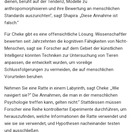
dienen, beruht auf der Tendenz, Modelle zu
anthropomorphisieren und ihre Bewertung an menschlichen
Standards auszurichten“, sagt Shapira. „Diese Annahme ist
falsch.“
Für Cheke gibt es eine offensichtliche Lösung. Wissenschaftler
bewerten seit Jahrzehnten die kognitiven Fähigkeiten von Nicht-
Menschen, sagt sie. Forscher auf dem Gebiet der künstlichen
Intelligenz könnten Techniken zur Untersuchung von Tieren
anpassen, die entwickelt wurden, um voreilige
Schlussfolgerungen zu vermeiden, die auf menschlichen
Vorurteilen beruhen.
Nehmen Sie eine Ratte in einem Labyrinth, sagt Cheke: „Wie
navigiert sie?“ Die Annahmen, die man in der menschlichen
Psychologie treffen kann, gelten nicht.“ Stattdessen müssen
Forscher eine Reihe kontrollierter Experimente durchführen, um
herauszufinden, welche Informationen die Ratte verwendet und
wie sie sie verwendet, und Hypothesen nacheinander testen
und ausschließen.