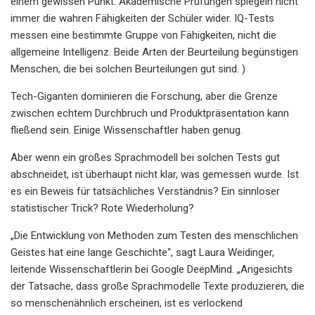
einem gewissen Punkt. Akademische Prüfungen spiegeln nicht
immer die wahren Fähigkeiten der Schüler wider. IQ-Tests
messen eine bestimmte Gruppe von Fähigkeiten, nicht die
allgemeine Intelligenz. Beide Arten der Beurteilung begünstigen
Menschen, die bei solchen Beurteilungen gut sind. )
Tech-Giganten dominieren die Forschung, aber die Grenze
zwischen echtem Durchbruch und Produktpräsentation kann
fließend sein. Einige Wissenschaftler haben genug.
Aber wenn ein großes Sprachmodell bei solchen Tests gut
abschneidet, ist überhaupt nicht klar, was gemessen wurde. Ist
es ein Beweis für tatsächliches Verständnis? Ein sinnloser
statistischer Trick? Rote Wiederholung?
„Die Entwicklung von Methoden zum Testen des menschlichen
Geistes hat eine lange Geschichte“, sagt Laura Weidinger,
leitende Wissenschaftlerin bei Google DeepMind. „Angesichts
der Tatsache, dass große Sprachmodelle Texte produzieren, die
so menschenähnlich erscheinen, ist es verlockend