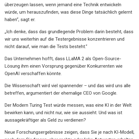
überzeugen lassen, wenn jemand eine Technik entwickeln
würde, um herauszufinden, was diese Dinge tatsächlich gelernt
haben“, sagt er.
„Ich denke, dass das grundlegende Problem darin besteht, dass
wir uns weiterhin auf die Testergebnisse konzentrieren und
nicht darauf, wie man die Tests besteht.“
Das Unternehmen hofft, dass LLaMA 2 als Open-Source-
Lösung ihm einen Vorsprung gegenüber Konkurrenten wie
OpenAI verschaffen könnte.
Die Wissenschaft wird viel spannender – und das wird uns alle
betreffen, argumentiert der ehemalige CEO von Google.
Der Modern Turing Test würde messen, was eine KI in der Welt
bewirken kann, und nicht nur, wie sie aussieht. Und was ist
aussagekräftiger als Geld zu verdienen?
Neue Forschungsergebnisse zeigen, dass Sie je nach KI-Modell,