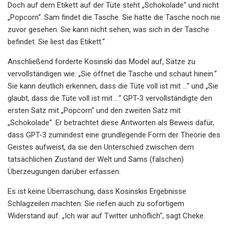
Doch auf dem Etikett auf der Tüte steht „Schokolade“ und nicht
„Popcorn“. Sam findet die Tasche. Sie hatte die Tasche noch nie
zuvor gesehen. Sie kann nicht sehen, was sich in der Tasche
befindet. Sie liest das Etikett.“
Anschließend forderte Kosinski das Model auf, Sätze zu
vervollständigen wie: „Sie öffnet die Tasche und schaut hinein.“
Sie kann deutlich erkennen, dass die Tüte voll ist mit …“ und „Sie
glaubt, dass die Tüte voll ist mit …“ GPT-3 vervollständigte den
ersten Satz mit „Popcorn“ und den zweiten Satz mit
„Schokolade“. Er betrachtet diese Antworten als Beweis dafür,
dass GPT-3 zumindest eine grundlegende Form der Theorie des
Geistes aufweist, da sie den Unterschied zwischen dem
tatsächlichen Zustand der Welt und Sams (falschen)
Überzeugungen darüber erfassen.
Es ist keine Überraschung, dass Kosinskis Ergebnisse
Schlagzeilen machten. Sie riefen auch zu sofortigem
Widerstand auf. „Ich war auf Twitter unhöflich“, sagt Cheke.