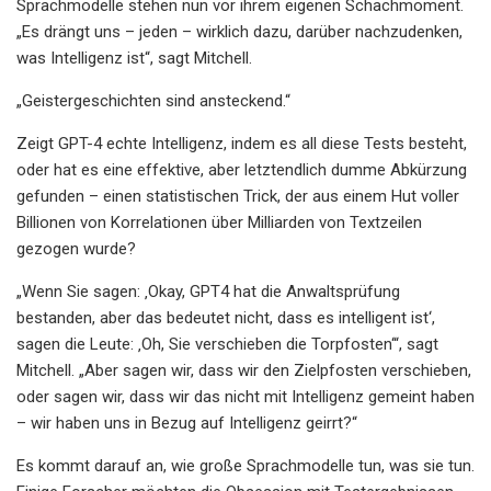
Sprachmodelle stehen nun vor ihrem eigenen Schachmoment.
„Es drängt uns – jeden – wirklich dazu, darüber nachzudenken,
was Intelligenz ist“, sagt Mitchell.
„Geistergeschichten sind ansteckend.“
Zeigt GPT-4 echte Intelligenz, indem es all diese Tests besteht,
oder hat es eine effektive, aber letztendlich dumme Abkürzung
gefunden – einen statistischen Trick, der aus einem Hut voller
Billionen von Korrelationen über Milliarden von Textzeilen
gezogen wurde?
„Wenn Sie sagen: ‚Okay, GPT4 hat die Anwaltsprüfung
bestanden, aber das bedeutet nicht, dass es intelligent ist‘,
sagen die Leute: ‚Oh, Sie verschieben die Torpfosten‘“, sagt
Mitchell. „Aber sagen wir, dass wir den Zielpfosten verschieben,
oder sagen wir, dass wir das nicht mit Intelligenz gemeint haben
– wir haben uns in Bezug auf Intelligenz geirrt?“
Es kommt darauf an, wie große Sprachmodelle tun, was sie tun.