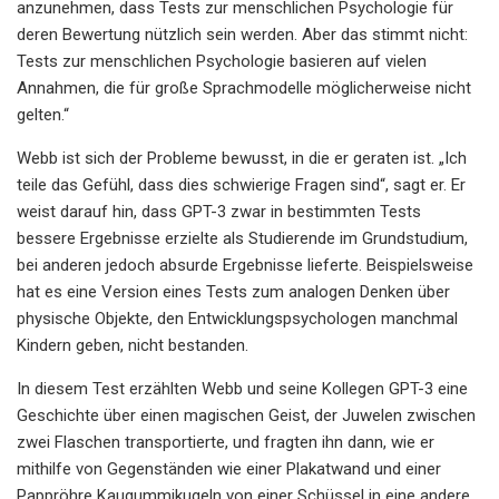
anzunehmen, dass Tests zur menschlichen Psychologie für
deren Bewertung nützlich sein werden. Aber das stimmt nicht:
Tests zur menschlichen Psychologie basieren auf vielen
Annahmen, die für große Sprachmodelle möglicherweise nicht
gelten.“
Webb ist sich der Probleme bewusst, in die er geraten ist. „Ich
teile das Gefühl, dass dies schwierige Fragen sind“, sagt er. Er
weist darauf hin, dass GPT-3 zwar in bestimmten Tests
bessere Ergebnisse erzielte als Studierende im Grundstudium,
bei anderen jedoch absurde Ergebnisse lieferte. Beispielsweise
hat es eine Version eines Tests zum analogen Denken über
physische Objekte, den Entwicklungspsychologen manchmal
Kindern geben, nicht bestanden.
In diesem Test erzählten Webb und seine Kollegen GPT-3 eine
Geschichte über einen magischen Geist, der Juwelen zwischen
zwei Flaschen transportierte, und fragten ihn dann, wie er
mithilfe von Gegenständen wie einer Plakatwand und einer
Pappröhre Kaugummikugeln von einer Schüssel in eine andere