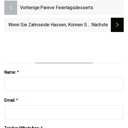
Vorherige:
Pareve Feiertagsdesserts
Wenn Sie Zahnseide Hassen, Können Sie
:nächste
Diese Alternativen Ausprobieren
Name:
*
Email:
*