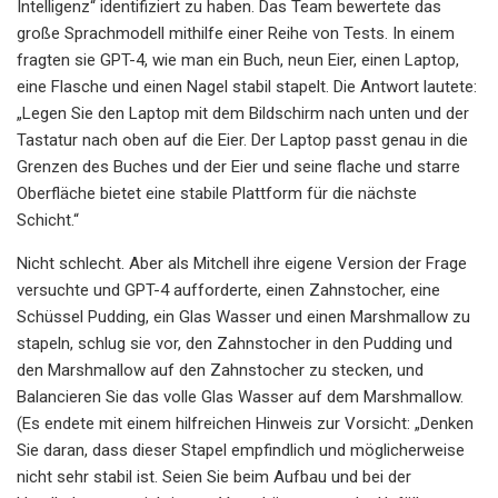
Intelligenz“ identifiziert zu haben. Das Team bewertete das
große Sprachmodell mithilfe einer Reihe von Tests. In einem
fragten sie GPT-4, wie man ein Buch, neun Eier, einen Laptop,
eine Flasche und einen Nagel stabil stapelt. Die Antwort lautete:
„Legen Sie den Laptop mit dem Bildschirm nach unten und der
Tastatur nach oben auf die Eier. Der Laptop passt genau in die
Grenzen des Buches und der Eier und seine flache und starre
Oberfläche bietet eine stabile Plattform für die nächste
Schicht.“
Nicht schlecht. Aber als Mitchell ihre eigene Version der Frage
versuchte und GPT-4 aufforderte, einen Zahnstocher, eine
Schüssel Pudding, ein Glas Wasser und einen Marshmallow zu
stapeln, schlug sie vor, den Zahnstocher in den Pudding und
den Marshmallow auf den Zahnstocher zu stecken, und
Balancieren Sie das volle Glas Wasser auf dem Marshmallow.
(Es endete mit einem hilfreichen Hinweis zur Vorsicht: „Denken
Sie daran, dass dieser Stapel empfindlich und möglicherweise
nicht sehr stabil ist. Seien Sie beim Aufbau und bei der