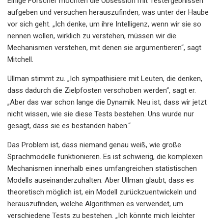
Einige Forscher möchten die Obsession mit Testergebnissen
aufgeben und versuchen herauszufinden, was unter der Haube
vor sich geht. „Ich denke, um ihre Intelligenz, wenn wir sie so
nennen wollen, wirklich zu verstehen, müssen wir die
Mechanismen verstehen, mit denen sie argumentieren“, sagt
Mitchell.
Ullman stimmt zu. „Ich sympathisiere mit Leuten, die denken,
dass dadurch die Zielpfosten verschoben werden“, sagt er.
„Aber das war schon lange die Dynamik. Neu ist, dass wir jetzt
nicht wissen, wie sie diese Tests bestehen. Uns wurde nur
gesagt, dass sie es bestanden haben.“
Das Problem ist, dass niemand genau weiß, wie große
Sprachmodelle funktionieren. Es ist schwierig, die komplexen
Mechanismen innerhalb eines umfangreichen statistischen
Modells auseinanderzuhalten. Aber Ullman glaubt, dass es
theoretisch möglich ist, ein Modell zurückzuentwickeln und
herauszufinden, welche Algorithmen es verwendet, um
verschiedene Tests zu bestehen. „Ich könnte mich leichter