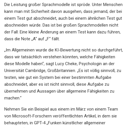
Die Leistung großer Sprachmodelle ist spröde. Unter Menschen
kann man mit Sicherheit davon ausgehen, dass jemand, der bei
einem Test gut abschneidet, auch bei einem ähnlichen Test gut
abschneiden würde. Das ist bei großen Sprachmodellen nicht
der Fall: Eine kleine Änderung an einem Test kann dazu führen,
dass die Note „A“ auf „F“ fällt.
„Im Allgemeinen wurde die KI-Bewertung nicht so durchgeführt,
dass wir tatsächlich verstehen könnten, welche Fähigkeiten
diese Modelle haben“, sagt Lucy Cheke, Psychologin an der
Universität Cambridge, Großbritannien. „Es ist völlig sinnvoll, zu
testen, wie gut ein System bei einer bestimmten Aufgabe
abschneidet, aber es ist nicht sinnvoll, diese Aufgabe zu
übernehmen und Aussagen über allgemeine Fähigkeiten zu
machen.“
Nehmen Sie ein Beispiel aus einem im März von einem Team
von Microsoft-Forschern veröffentlichten Artikel, in dem sie
behaupteten, in GPT-4 „Funken künstlicher allgemeiner