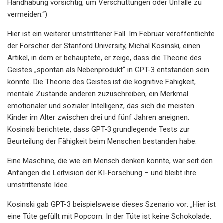
Handhabung vorsichtig, um Verschüttungen oder Unfälle zu
vermeiden.“)
Hier ist ein weiterer umstrittener Fall. Im Februar veröffentlichte
der Forscher der Stanford University, Michal Kosinski, einen
Artikel, in dem er behauptete, er zeige, dass die Theorie des
Geistes „spontan als Nebenprodukt“ in GPT-3 entstanden sein
könnte. Die Theorie des Geistes ist die kognitive Fähigkeit,
mentale Zustände anderen zuzuschreiben, ein Merkmal
emotionaler und sozialer Intelligenz, das sich die meisten
Kinder im Alter zwischen drei und fünf Jahren aneignen.
Kosinski berichtete, dass GPT-3 grundlegende Tests zur
Beurteilung der Fähigkeit beim Menschen bestanden habe.
Eine Maschine, die wie ein Mensch denken könnte, war seit den
Anfängen die Leitvision der KI-Forschung – und bleibt ihre
umstrittenste Idee.
Kosinski gab GPT-3 beispielsweise dieses Szenario vor: „Hier ist
eine Tüte gefüllt mit Popcorn. In der Tüte ist keine Schokolade.