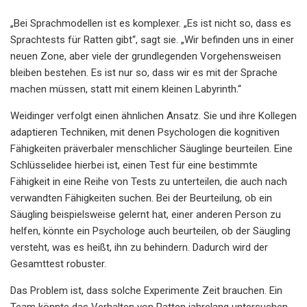
„Bei Sprachmodellen ist es komplexer. „Es ist nicht so, dass es
Sprachtests für Ratten gibt“, sagt sie. „Wir befinden uns in einer
neuen Zone, aber viele der grundlegenden Vorgehensweisen
bleiben bestehen. Es ist nur so, dass wir es mit der Sprache
machen müssen, statt mit einem kleinen Labyrinth.“
Weidinger verfolgt einen ähnlichen Ansatz. Sie und ihre Kollegen
adaptieren Techniken, mit denen Psychologen die kognitiven
Fähigkeiten präverbaler menschlicher Säuglinge beurteilen. Eine
Schlüsselidee hierbei ist, einen Test für eine bestimmte
Fähigkeit in eine Reihe von Tests zu unterteilen, die auch nach
verwandten Fähigkeiten suchen. Bei der Beurteilung, ob ein
Säugling beispielsweise gelernt hat, einer anderen Person zu
helfen, könnte ein Psychologe auch beurteilen, ob der Säugling
versteht, was es heißt, ihn zu behindern. Dadurch wird der
Gesamttest robuster.
Das Problem ist, dass solche Experimente Zeit brauchen. Ein
Team könnte das Verhalten von Ratten jahrelang untersuchen,