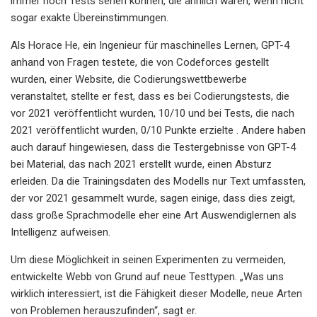
immer noch Tests sehen können, die ähnlich waren, wenn nicht
sogar exakte Übereinstimmungen.
Als Horace He, ein Ingenieur für maschinelles Lernen, GPT-4
anhand von Fragen testete, die von Codeforces gestellt
wurden, einer Website, die Codierungswettbewerbe
veranstaltet, stellte er fest, dass es bei Codierungstests, die
vor 2021 veröffentlicht wurden, 10/10 und bei Tests, die nach
2021 veröffentlicht wurden, 0/10 Punkte erzielte . Andere haben
auch darauf hingewiesen, dass die Testergebnisse von GPT-4
bei Material, das nach 2021 erstellt wurde, einen Absturz
erleiden. Da die Trainingsdaten des Modells nur Text umfassten,
der vor 2021 gesammelt wurde, sagen einige, dass dies zeigt,
dass große Sprachmodelle eher eine Art Auswendiglernen als
Intelligenz aufweisen.
Um diese Möglichkeit in seinen Experimenten zu vermeiden,
entwickelte Webb von Grund auf neue Testtypen. „Was uns
wirklich interessiert, ist die Fähigkeit dieser Modelle, neue Arten
von Problemen herauszufinden“, sagt er.