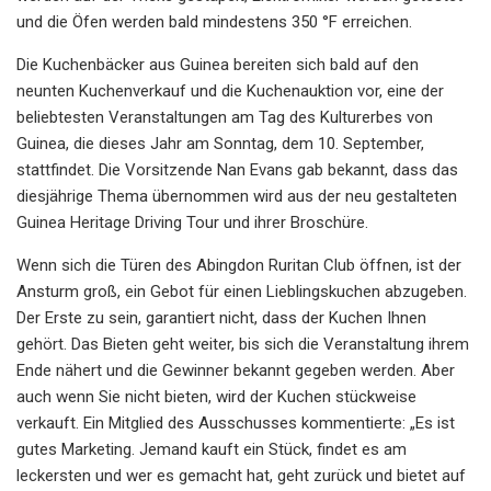
und die Öfen werden bald mindestens 350 °F erreichen.
Die Kuchenbäcker aus Guinea bereiten sich bald auf den
neunten Kuchenverkauf und die Kuchenauktion vor, eine der
beliebtesten Veranstaltungen am Tag des Kulturerbes von
Guinea, die dieses Jahr am Sonntag, dem 10. September,
stattfindet. Die Vorsitzende Nan Evans gab bekannt, dass das
diesjährige Thema übernommen wird aus der neu gestalteten
Guinea Heritage Driving Tour und ihrer Broschüre.
Wenn sich die Türen des Abingdon Ruritan Club öffnen, ist der
Ansturm groß, ein Gebot für einen Lieblingskuchen abzugeben.
Der Erste zu sein, garantiert nicht, dass der Kuchen Ihnen
gehört. Das Bieten geht weiter, bis sich die Veranstaltung ihrem
Ende nähert und die Gewinner bekannt gegeben werden. Aber
auch wenn Sie nicht bieten, wird der Kuchen stückweise
verkauft. Ein Mitglied des Ausschusses kommentierte: „Es ist
gutes Marketing. Jemand kauft ein Stück, findet es am
leckersten und wer es gemacht hat, geht zurück und bietet auf