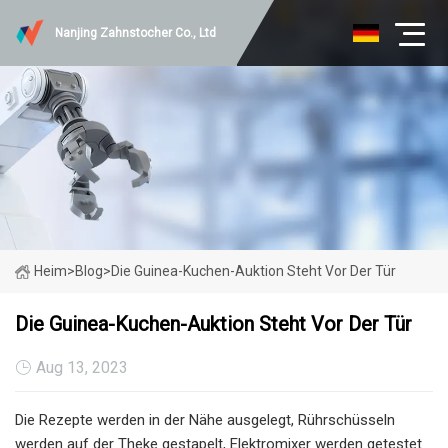
Nanjing Zahnstocher Co., Ltd
Heim
>
Blog
>
Die Guinea-Kuchen-Auktion Steht Vor Der Tür
Die Guinea-Kuchen-Auktion Steht Vor Der Tür
Aug 13, 2023
Die Rezepte werden in der Nähe ausgelegt, Rührschüsseln
werden auf der Theke gestapelt, Elektromixer werden getestet